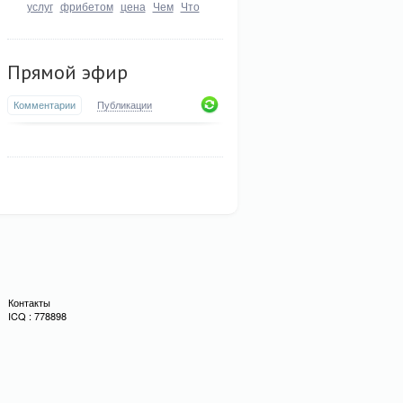
услуг
фрибетом
цена
Чем
Что
Прямой эфир
Комментарии
Публикации
Контакты
ICQ : 778898