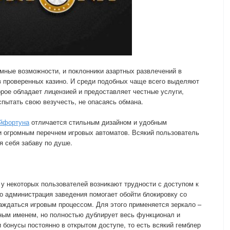
омные возможности, и поклонники азартных развлечений в
в проверенных казино. И среди подобных чаще всего выделяют
орое обладает лицензией и предоставляет честные услуги,
пытать свою везучесть, не опасаясь обмана.
йфортуна
отличается стильным дизайном и удобным
огромным перечнем игровых автоматов. Всякий пользователь
я себя забаву по душе.
и у некоторых пользователей возникают трудности с доступом к
Но администрация заведения помогает обойти блокировку со
аждаться игровым процессом. Для этого применяется зеркало –
ным именем, но полностью дублирует весь функционал и
и бонусы постоянно в открытом доступе, то есть всякий гемблер