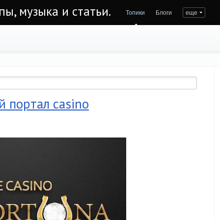
пы, музыка и статьи.
Топики
Блоги
еще
й портал casino