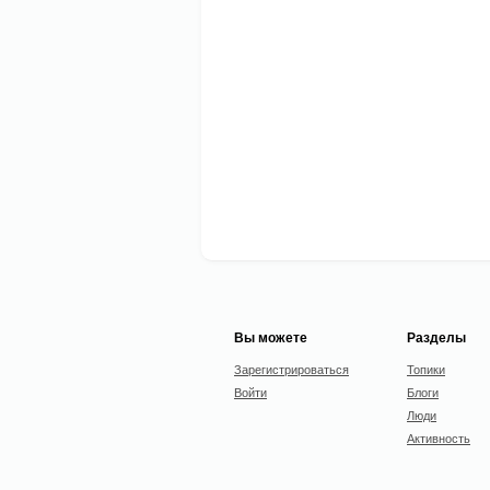
Вы можете
Разделы
Зарегистрироваться
Топики
Войти
Блоги
Люди
Активность