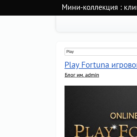
Мини-коллекция : кли
Play Fortuna игрово
Блог им. admin