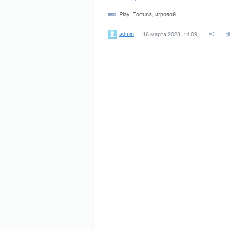
Play
,
Fortuna
,
игровой
admin
16 марта 2023, 14:09