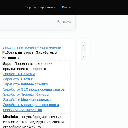
Зарегистрироваться
Войти
Найти
Высший в интернете - Развлечение
Работа в интернет | Заработок в
интернете
Sape
- Передовые технологии
продвижения в интернете
Заработок
Ссылки
Заработок
Статьи
Заработок
вечные ссылки
Заработок
SEO продвижения сайтов
Заработок
Тизеры / банеры
Заработок
Мединая реклама
Заработок
мониторинг отзывов и
привлечения клиентов
Miralinks
- покупка\продажа вечных
ссылок, статей ! Лидирующая система
статейного маркетинга .