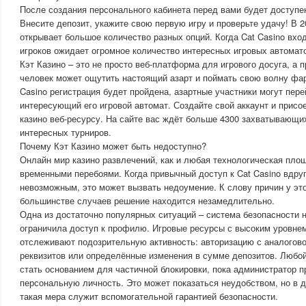
После создания персонального кабинета перед вами будет доступе
Внесите депозит, укажите свою первую игру и проверьте удачу! В 2
открывает большое количество разных опций. Когда Cat Casino вхо
игроков ожидает огромное количество интересных игровых автомат
Кэт Казино – это не просто веб-платформа для игрового досуга, а 
человек может ощутить настоящий азарт и поймать свою волну фар
Casino регистрация будет пройдена, азартные участники могут пере
интересующий его игровой автомат. Создайте свой аккаунт и присо
казино веб-ресурсу. На сайте вас ждёт больше 4300 захватывающих
интересных турниров.
Почему Кэт Казино может быть недоступно?
Онлайн мир казино развлечений, как и любая технологическая пло
временными перебоями. Когда привычный доступ к Cat Casino вдру
невозможным, это может вызвать недоумение. К слову причин у это
большинстве случаев решение находится незамедлительно.
Одна из достаточно популярных ситуаций – система безопасности 
ограничила доступ к профилю. Игровые ресурсы с высоким уровне
отслеживают подозрительную активность: авторизацию с аналогово
реквизитов или определённые изменения в сумме депозитов. Любой
стать основанием для частичной блокировки, пока администратор 
персональную личность. Это может показаться неудобством, но в 
такая мера служит вспомогательной гарантией безопасности.