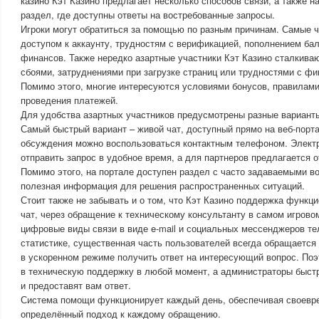
казино Кэт Казино предлагает несколько способов связи, а также
раздел, где доступны ответы на востребованные запросы.
Игроки могут обратиться за помощью по разным причинам. Самые 
доступом к аккаунту, трудностям с верификацией, пополнением ба
финансов. Также нередко азартные участники Кэт Казино сталкива
сбоями, затруднениями при загрузке страниц или трудностями с ф
Помимо этого, многие интересуются условиями бонусов, правилам
проведения платежей.
Для удобства азартных участников предусмотрены разные варианты
Самый быстрый вариант – живой чат, доступный прямо на веб-порт
обсуждения можно воспользоваться контактным телефоном. Электр
отправить запрос в удобное время, а для партнеров предлагается 
Помимо этого, на портале доступен раздел с часто задаваемыми во
полезная информация для решения распространенных ситуаций.
Стоит также не забывать и о том, что Кэт Казино поддержка функц
чат, через обращение к техническому консультанту в самом игрово
цифровые виды связи в виде e-mail и социальных мессенджеров тел
статистике, существенная часть пользователей всегда обращается 
в ускоренном режиме получить ответ на интересующий вопрос. По
в техническую поддержку в любой момент, а администраторы быст
и предоставят вам ответ.
Система помощи функционирует каждый день, обеспечивая своевр
определённый подход к каждому обращению.