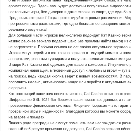
аромат победы. Здесь вам будут доступны популярные видеослоты,
настольные игры, live дилеров и даже ставки на спорт, где судьба 
Предпочитаете риск? Тогда протестируйте игровые развлечения Me
прогрессивными джекпотами, где одно бесплатное вращение может 
реального везунчика!
Для большой части игроков великолепно подойдёт Кэт Казино зерк
казино рабочее зеркало подарит шанс без проблем найти выход из с
не загружается. Рабочая ссылка на cat casino актуальное зеркало 
Игроки могут перейти в кэт казино зеркало в текущий момент и на
аппаратами, разными турнирами и получать положительные эмоции 
В мире Кэт Казино всё сделано для вашего комфорта. Интуитивно 
компактная навигация, мгновенный доступ к любимым играм – тут в
на поиски, ведь каждая кнопка ведет к новым возможностям. В пар
пополнить баланс, активировать бонус или перейти к актуальным а
сюрпризы.
Как настоящий защитник своих клиентов, Cat Casino стоит на страж
Шифрование SSL 1024-бит бережет ваши приватные данные, а плат
проверенные финансовые системы. Лицензия Кюрасао – это гаранти
прозрачной игры и надежности, благодаря которой вы можете соср
на азарте и победах.
Любого рода преграды не смогут помешать вам наслаждаться разн
главный веб-ресурс временно недоступен, Cat Casino зеркало обес