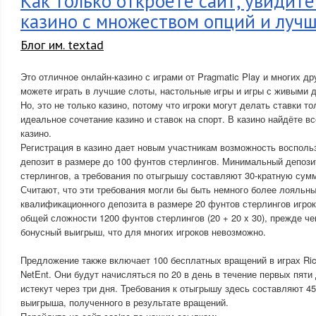
Как только откроете сайт, увидите
казино с множеством опций и луч
Блог им. textad
Это отличное онлайн-казино с играми от Pragmatic Play и многих д
можете играть в лучшие слоты, настольные игры и игры с живыми 
Но, это не только казино, потому что игроки могут делать ставки то
идеальное сочетание казино и ставок на спорт. В казино найдёте вс
казино.
Регистрация в казино дает новым участникам возможность восполь
депозит в размере до 100 фунтов стерлингов. Минимальный депози
стерлингов, а требования по отыгрышу составляют 30-кратную сумм
Считают, что эти требования могли бы быть немного более лояльн
квалификационного депозита в размере 20 фунтов стерлингов игро
общей сложности 1200 фунтов стерлингов (20 + 20 x 30), прежде ч
бонусный выигрыш, что для многих игроков невозможно.
Предложение также включает 100 бесплатных вращений в играх Rich
NetEnt. Они будут начисляться по 20 в день в течение первых пяти
истекут через три дня. Требования к отыгрышу здесь составляют 4
выигрыша, полученного в результате вращений.