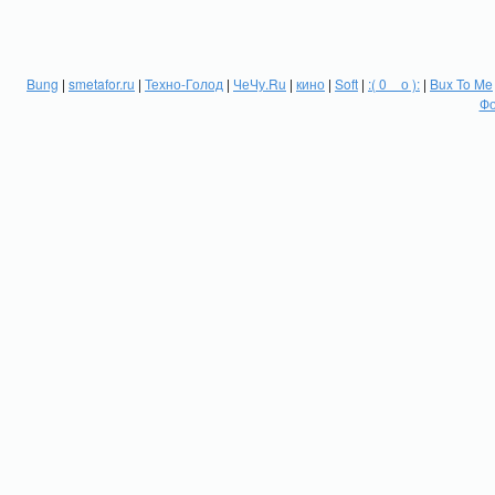
Bung
|
smetafor.ru
|
Техно-Голод
|
ЧеЧу.Ru
|
кино
|
Soft
|
:( 0 _ о ):
|
Bux To Me
Фо