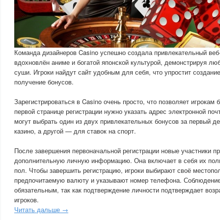
Команда дизайнеров Casino успешно создала привлекательный веб-
вдохновлён аниме и богатой японской культурой, демонстрируя лю
суши. Игроки найдут сайт удобным для себя, что упростит создание 
получение бонусов.
Зарегистрироваться в Casino очень просто, что позволяет игрокам б
первой странице регистрации нужно указать адрес электронной поч
могут выбрать один из двух привлекательных бонусов за первый де
казино, а другой — для ставок на спорт.
После завершения первоначальной регистрации новые участники п
дополнительную личную информацию. Она включает в себя их полн
пол. Чтобы завершить регистрацию, игроки выбирают своё местопо
предпочитаемую валюту и указывают номер телефона. Соблюдение
обязательным, так как подтверждение личности подтверждает возр
игроков.
Читать дальше →