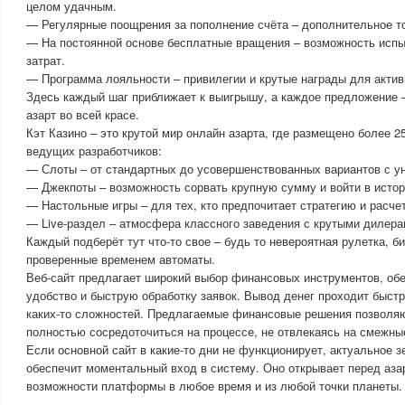
целом удачным.
— Регулярные поощрения за пополнение счёта – дополнительное т
— На постоянной основе бесплатные вращения – возможность испы
затрат.
— Программа лояльности – привилегии и крутые награды для актив
Здесь каждый шаг приближает к выигрышу, а каждое предложение 
азарт во всей красе.
Кэт Казино – это крутой мир онлайн азарта, где размещено более 
ведущих разработчиков:
— Слоты – от стандартных до усовершенствованных вариантов с у
— Джекпоты – возможность сорвать крупную сумму и войти в исто
— Настольные игры – для тех, кто предпочитает стратегию и расчет
— Live-раздел – атмосфера классного заведения с крутыми дилера
Каждый подберёт тут что-то свое – будь то невероятная рулетка, би
проверенные временем автоматы.
Веб-сайт предлагает широкий выбор финансовых инструментов, обе
удобство и быструю обработку заявок. Вывод денег проходит быстр
каких-то сложностей. Предлагаемые финансовые решения позволя
полностью сосредоточиться на процессе, не отвлекаясь на смежны
Если основной сайт в какие-то дни не функционирует, актуальное з
обеспечит моментальный вход в систему. Оно открывает перед аза
возможности платформы в любое время и из любой точки планеты.