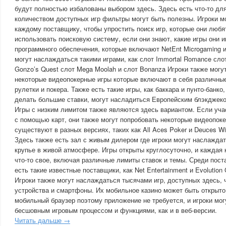
будут полностью избалованы выбором здесь. Здесь есть что-то для
количеством доступных игр фильтры могут быть полезны. Игроки м
каждому поставщику, чтобы упростить поиск игр, которые они любят
использовать поисковую систему, если они знают, какие игры они 
программного обеспечения, которые включают NetEnt Microgaming и
могут наслаждаться такими играми, как слот Immortal Romance слот 
Gonzo’s Quest слот Mega Moolah и слот Bonanza Игроки также могу
некоторые видеопокерные игры которые включают в себя различные
рулетки и покера. Также есть такие игры, как баккара и пунто-банко
делать большие ставки, могут насладиться Европейским блэкджек
Игры с низким лимитом также являются здесь вариантом. Если уча
с помощью карт, они также могут попробовать некоторые видеопоке
существуют в разных версиях, таких как All Aces Poker и Deuces Wi
Здесь также есть зал с живым дилером где игроки могут наслажда
крупье в живой атмосфере. Игры открыты круглосуточно, и каждая
что-то свое, включая различные лимиты ставок и темы. Среди пост
есть такие известные поставщики, как Net Entertainment и Evolutio
Игроки также могут наслаждаться тысячами игр, доступных здесь,
устройства и смартфоны. Их мобильное казино может быть открыт
мобильный браузер поэтому приложение не требуется, и игроки мо
бесшовным игровым процессом и функциями, как и в веб-версии.
Читать дальше →