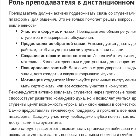
Роль преподавателя в дистанционном
Преподаватель должен активно поддерживать связь со студентами
платформы для общения. Это не только помогает решать вопросы, 
вовлеченности.
Участие в форумах и чатах:
Преподаватель обязан регулярн
студентов и инициировать обсуждения.
Предоставление обратной связи:
Рекомендуется давать де
работам, чтобы студенты могли улучшать свои навыки.
Создание интерактивного контента:
Используйте мультимед
материалы более интересными и доступными для восприятия
Планирование занятий:
Важно четко структурировать кажды
знали, чего ожидать и какую информацию изучать.
Мотивация студентов:
Используйте различные инструменты
быть сертификаты или возможность участия в конкурсах.
Рекомендуется активно вовлекать студентов через групповые проек
способствует развитию командного духа, но и позволяет учиться др
студенты ценят возможность «прокачать» свои навыки в совместной
Важно предоставлять техническую поддержку и прояснять все нюа
платформы. Каждому участнику необходимо глубже понять, как по
доступными инструментами.
Также следует рассмотреть возможность организации вебинаров и 
позволит студентам задать вопросы в реальном времени и глубже 