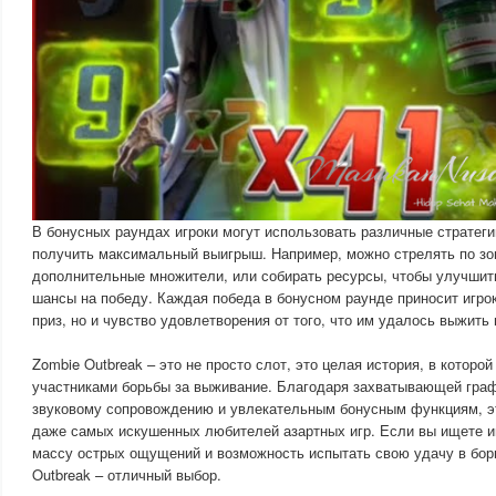
В бонусных раундах игроки могут использовать различные стратегии
получить максимальный выигрыш. Например, можно стрелять по зо
дополнительные множители, или собирать ресурсы, чтобы улучшит
шансы на победу. Каждая победа в бонусном раунде приносит игро
приз, но и чувство удовлетворения от того, что им удалось выжить
Zombie Outbreak – это не просто слот, это целая история, в которой
участниками борьбы за выживание. Благодаря захватывающей гра
звуковому сопровождению и увлекательным бонусным функциям, эт
даже самых искушенных любителей азартных игр. Если вы ищете иг
массу острых ощущений и возможность испытать свою удачу в борь
Outbreak – отличный выбор.