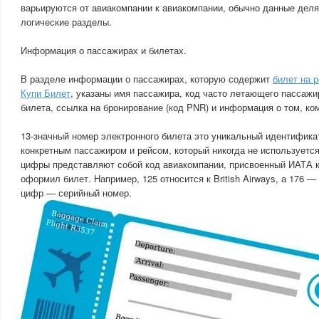
варьируются от авиакомпании к авиакомпании, обычно данные дел
логические разделы.
Информация о пассажирах и билетах.
В разделе информации о пассажирах, которую содержит
билет на 
Купи Билет
, указаны имя пассажира, код часто летающего пассажи
билета, ссылка на бронирование (код PNR) и информация о том, ком
13-значный номер электронного билета это уникальный идентифика
конкретным пассажиром и рейсом, который никогда не используется
цифры представляют собой код авиакомпании, присвоенный ИАТА ко
оформил билет. Например, 125 относится к British Airways, а 176 
цифр — серийный номер.