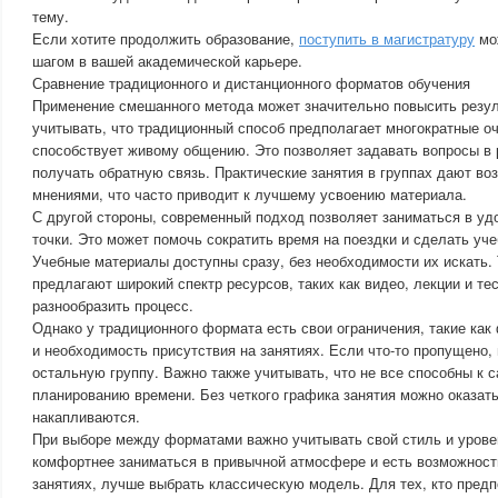
тему.
Если хотите продолжить образование,
поступить в магистратуру
мо
шагом в вашей академической карьере.
Сравнение традиционного и дистанционного форматов обучения
Применение смешанного метода может значительно повысить резул
учитывать, что традиционный способ предполагает многократные оч
способствует живому общению. Это позволяет задавать вопросы в
получать обратную связь. Практические занятия в группах дают в
мнениями, что часто приводит к лучшему усвоению материала.
С другой стороны, современный подход позволяет заниматься в уд
точки. Это может помочь сократить время на поездки и сделать уч
Учебные материалы доступны сразу, без необходимости их искать
предлагают широкий спектр ресурсов, таких как видео, лекции и тес
разнообразить процесс.
Однако у традиционного формата есть свои ограничения, такие как
и необходимость присутствия на занятиях. Если что-то пропущено,
остальную группу. Важно также учитывать, что не все способны к 
планированию времени. Без четкого графика занятия можно оказать
накапливаются.
При выборе между форматами важно учитывать свой стиль и уров
комфортнее заниматься в привычной атмосфере и есть возможност
занятиях, лучше выбрать классическую модель. Для тех, кто предп