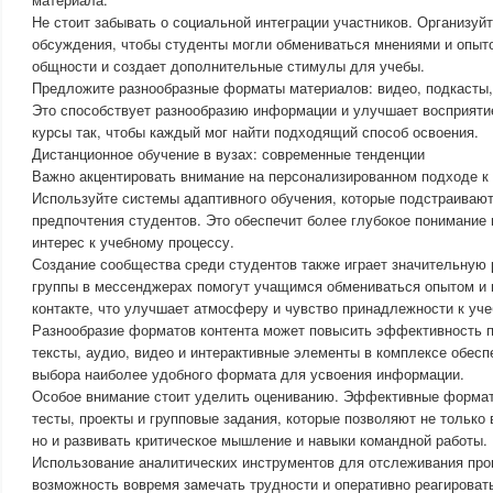
Не стоит забывать о социальной интеграции участников. Организуйт
обсуждения, чтобы студенты могли обмениваться мнениями и опыто
общности и создает дополнительные стимулы для учебы.
Предложите разнообразные форматы материалов: видео, подкасты,
Это способствует разнообразию информации и улучшает восприяти
курсы так, чтобы каждый мог найти подходящий способ освоения.
Дистанционное обучение в вузах: современные тенденции
Важно акцентировать внимание на персонализированном подходе к
Используйте системы адаптивного обучения, которые подстраивают
предпочтения студентов. Это обеспечит более глубокое понимание
интерес к учебному процессу.
Создание сообщества среди студентов также играет значительную 
группы в мессенджерах помогут учащимся обмениваться опытом и 
контакте, что улучшает атмосферу и чувство принадлежности к уч
Разнообразие форматов контента может повысить эффективность п
тексты, аудио, видео и интерактивные элементы в комплексе обес
выбора наиболее удобного формата для усвоения информации.
Особое внимание стоит уделить оцениванию. Эффективные форматы
тесты, проекты и групповые задания, которые позволяют не только
но и развивать критическое мышление и навыки командной работы.
Использование аналитических инструментов для отслеживания про
возможность вовремя замечать трудности и оперативно реагироват