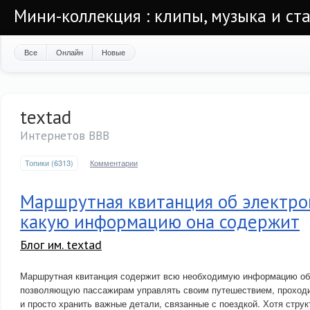
Мини-коллекция : клипы, музыка и ста
Все
Онлайн
Новые
textad
Интернетов ВВВ
Топики (6313)
Комментарии
Маршрутная квитанция об электро
какую информацию она содержит
Блог им. textad
Маршрутная квитанция содержит всю необходимую информацию об
позволяющую пассажирам управлять своим путешествием, проходи
и просто хранить важные детали, связанные с поездкой. Хотя струк