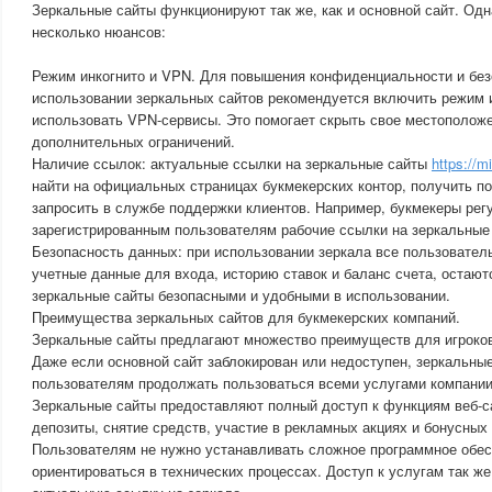
Зеркальные сайты функционируют так же, как и основной сайт. Одн
несколько нюансов:
Режим инкогнито и VPN. Для повышения конфиденциальности и без
использовании зеркальных сайтов рекомендуется включить режим и
использовать VPN-сервисы. Это помогает скрыть свое местоположе
дополнительных ограничений.
Наличие ссылок: актуальные ссылки на зеркальные сайты
https://m
найти на официальных страницах букмекерских контор, получить по
запросить в службе поддержки клиентов. Например, букмекеры рег
зарегистрированным пользователям рабочие ссылки на зеркальные
Безопасность данных: при использовании зеркала все пользовател
учетные данные для входа, историю ставок и баланс счета, остают
зеркальные сайты безопасными и удобными в использовании.
Преимущества зеркальных сайтов для букмекерских компаний.
Зеркальные сайты предлагают множество преимуществ для игроко
Даже если основной сайт заблокирован или недоступен, зеркальны
пользователям продолжать пользоваться всеми услугами компании
Зеркальные сайты предоставляют полный доступ к функциям веб-са
депозиты, снятие средств, участие в рекламных акциях и бонусных
Пользователям не нужно устанавливать сложное программное обес
ориентироваться в технических процессах. Доступ к услугам так же