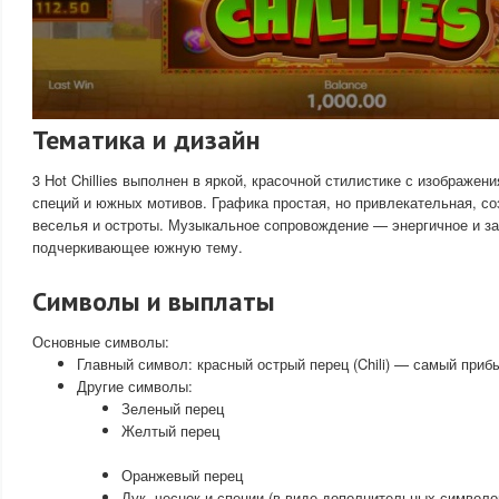
Тематика и дизайн
3 Hot Chillies выполнен в яркой, красочной стилистике с изображен
специй и южных мотивов. Графика простая, но привлекательная, 
веселья и остроты. Музыкальное сопровождение — энергичное и за
подчеркивающее южную тему.
Символы и выплаты
Основные символы:
Главный символ: красный острый перец (Chili) — самый при
Другие символы:
Зеленый перец
Желтый перец
Оранжевый перец
Лук, чеснок и специи (в виде дополнительных символо