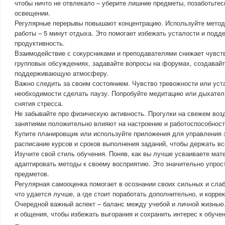
чтобы ничто не отвлекало – уберите лишние предметы, позаботьтес
освещении.
Регулярные перерывы повышают концентрацию. Используйте метод
работы – 5 минут отдыха. Это помогает избежать усталости и под
продуктивность.
Взаимодействие с сокурсниками и преподавателями снижает чувств
групповых обсуждениях, задавайте вопросы на форумах, создавайт
поддерживающую атмосферу.
Важно следить за своим состоянием. Чувство тревожности или уста
необходимости сделать паузу. Попробуйте медитацию или дыхате
снятия стресса.
Не забывайте про физическую активность. Прогулки на свежем воз
занятиями положительно влияют на настроение и работоспособност
Купите планировщик или используйте приложения для управления 
расписание курсов и сроков выполнения заданий, чтобы держать вс
Изучите свой стиль обучения. Поняв, как вы лучше усваиваете мат
адаптировать методы к своему восприятию. Это значительно упрос
предметов.
Регулярная самооценка помогает в осознании своих сильных и слаб
что удается лучше, а где стоит поработать дополнительно, и коррек
Очередной важный аспект – баланс между учебой и личной жизнью
и общения, чтобы избежать выгорания и сохранить интерес к обуче