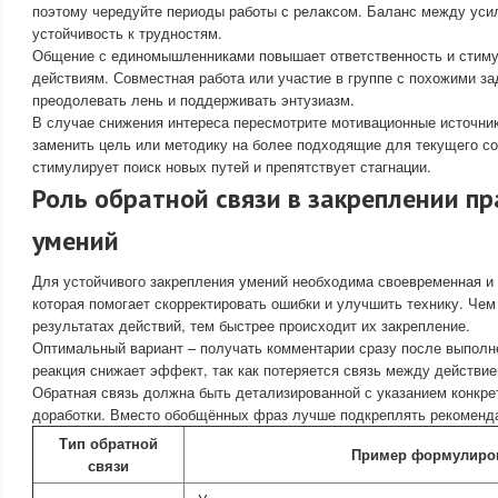
поэтому чередуйте периоды работы с релаксом. Баланс между уси
устойчивость к трудностям.
Общение с единомышленниками повышает ответственность и стиму
действиям. Совместная работа или участие в группе с похожими з
преодолевать лень и поддерживать энтузиазм.
В случае снижения интереса пересмотрите мотивационные источник
заменить цель или методику на более подходящие для текущего со
стимулирует поиск новых путей и препятствует стагнации.
Роль обратной связи в закреплении п
умений
Для устойчивого закрепления умений необходима своевременная и 
которая помогает скорректировать ошибки и улучшить технику. Че
результатах действий, тем быстрее происходит их закрепление.
Оптимальный вариант – получать комментарии сразу после выполн
реакция снижает эффект, так как потеряется связь между действием
Обратная связь должна быть детализированной с указанием конкре
доработки. Вместо обобщённых фраз лучше подкреплять рекоменд
Тип обратной
Пример формулиро
связи