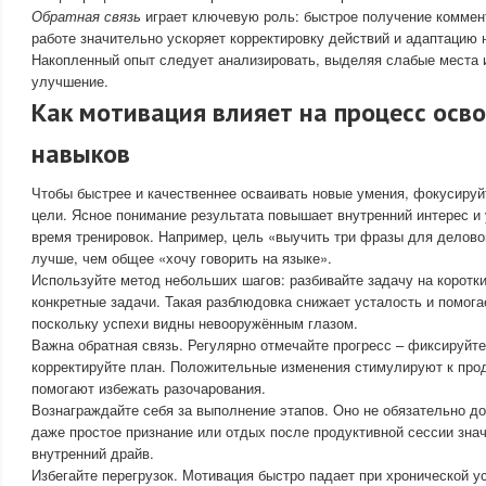
Обратная связь
играет ключевую роль: быстрое получение коммен
работе значительно ускоряет корректировку действий и адаптацию 
Накопленный опыт следует анализировать, выделяя слабые места 
улучшение.
Как мотивация влияет на процесс осв
навыков
Чтобы быстрее и качественнее осваивать новые умения, фокусируй
цели. Ясное понимание результата повышает внутренний интерес и
время тренировок. Например, цель «выучить три фразы для делово
лучше, чем общее «хочу говорить на языке».
Используйте метод небольших шагов: разбивайте задачу на коротк
конкретные задачи. Такая разблюдовка снижает усталость и помога
поскольку успехи видны невооружённым глазом.
Важна обратная связь. Регулярно отмечайте прогресс – фиксируйт
корректируйте план. Положительные изменения стимулируют к про
помогают избежать разочарования.
Вознаграждайте себя за выполнение этапов. Оно не обязательно д
даже простое признание или отдых после продуктивной сессии зн
внутренний драйв.
Избегайте перегрузок. Мотивация быстро падает при хронической у