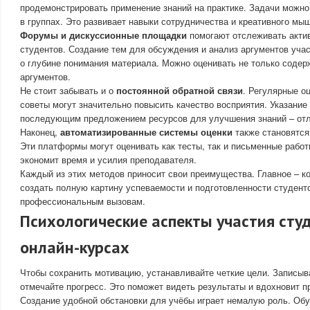
продемонстрировать применение знаний на практике. Задачи можн
в группах. Это развивает навыки сотрудничества и креативного мы
Форумы и дискуссионные площадки
помогают отслеживать актив
студентов. Создание тем для обсуждения и анализ аргументов уча
о глубине понимания материала. Можно оценивать не только содерж
аргументов.
Не стоит забывать и о
постоянной обратной связи
. Регулярные о
советы могут значительно повысить качество восприятия. Указание
последующим предложением ресурсов для улучшения знаний – отл
Наконец,
автоматизированные системы оценки
также становятся
Эти платформы могут оценивать как тесты, так и письменные работ
экономит время и усилия преподавателя.
Каждый из этих методов приносит свои преимущества. Главное – к
создать полную картину успеваемости и подготовленности студент
профессиональным вызовам.
Психологические аспекты участия сту
онлайн-курсах
Чтобы сохранить мотивацию, устанавливайте четкие цели. Записыв
отмечайте прогресс. Это поможет видеть результаты и вдохновит п
Создание удобной обстановки для учёбы играет немалую роль. Обу