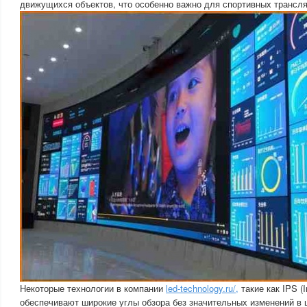
движущихся объектов, что особенно важно для спортивных трансля
Некоторые технологии в компании
led-technology.ru/,
такие как IPS (I
обеспечивают широкие углы обзора без значительных изменений в 