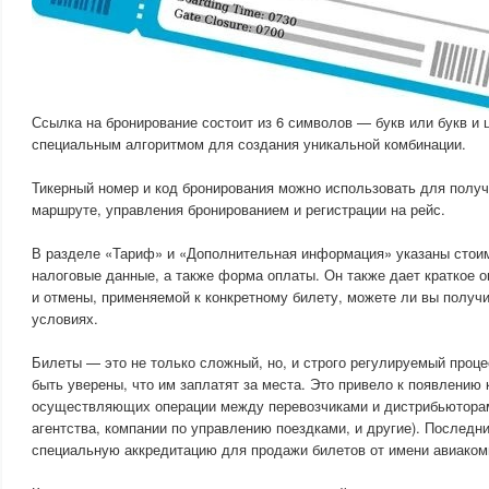
Ссылка на бронирование состоит из 6 символов — букв или букв и 
специальным алгоритмом для создания уникальной комбинации.
Тикерный номер и код бронирования можно использовать для полу
маршруте, управления бронированием и регистрации на рейс.
В разделе «Тариф» и «Дополнительная информация» указаны стоим
налоговые данные, а также форма оплаты. Он также дает краткое о
и отмены, применяемой к конкретному билету, можете ли вы получи
условиях.
Билеты — это не только сложный, но, и строго регулируемый проце
быть уверены, что им заплатят за места. Это привело к появлению 
осуществляющих операции между перевозчиками и дистрибьюторам
агентства, компании по управлению поездками, и другие). Послед
специальную аккредитацию для продажи билетов от имени авиаком