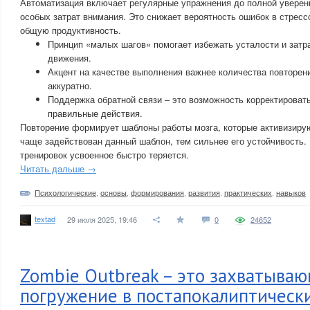
Автоматизация включает регулярные упражнения до полной уверен
особых затрат внимания. Это снижает вероятность ошибок в стрес
общую продуктивность.
Принцип «малых шагов» помогает избежать усталости и затр
движения.
Акцент на качестве выполнения важнее количества повторен
аккуратно.
Поддержка обратной связи – это возможность корректировать
правильные действия.
Повторение формирует шаблоны работы мозга, которые активизиру
чаще задействован данный шаблон, тем сильнее его устойчивость.
тренировок усвоенное быстро теряется.
Читать дальше →
Психологические
,
основы
,
формирования
,
развития
,
практических
,
навыков
textad
29 июля 2025, 19:46
0
24652
Zombie Outbreak – это захватыва
погружение в постапокалиптическ