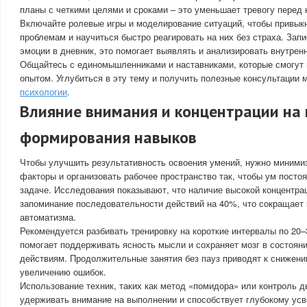
планы с четкими целями и сроками – это уменьшает тревогу перед
Включайте ролевые игры и моделирование ситуаций, чтобы привык
проблемам и научиться быстро реагировать на них без страха. Зап
эмоции в дневник, это помогает выявлять и анализировать внутрен
Общайтесь с единомышленниками и наставниками, которые смогут
опытом. Углубиться в эту тему и получить полезные консультации
психологии
.
Влияние внимания и концентрации на 
формирования навыков
Чтобы улучшить результативность освоения умений, нужно миним
факторы и организовать рабочее пространство так, чтобы ум посто
задаче. Исследования показывают, что наличие высокой концентра
запоминание последовательности действий на 40%, что сокращает
автоматизма.
Рекомендуется разбивать тренировку на короткие интервалы по 20–
помогает поддерживать ясность мысли и сохраняет мозг в состояни
действиям. Продолжительные занятия без пауз приводят к снижени
увеличению ошибок.
Использование техник, таких как метод «помидора» или контроль д
удерживать внимание на выполнении и способствует глубокому ус