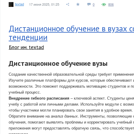
textad
17 июня 2025, 01:25
0
806
Дистанционное обучение в вузах 
тенденции
Блог им. textad
Дистанционное обучение вузы
Создание качественной образовательной среды требует применени
Изучите различные платформы для курсов, которые обеспечивают 
возможности. Это поможет поддерживать мотивацию студентов и п
учебный процесс.
Внедрение гибкого расписания
– ключевой аспект. Студенты цен
учебу с работой или личными делами. Используйте модули с возм
чтобы участники могли планировать свои занятия в удобное время.
Обратите внимание на
анализ данных
. Инструменты, позволяющие 
обучения, помогают выявлять проблемы и корректировать учебный
приложения могут предоставлять обратную связь, что способствуе
материала.