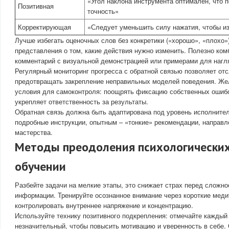
«Угол наклона инструмента оптимален, что 
Позитивная
точность»
Корректирующая
«Следует уменьшить силу нажатия, чтобы и
Лучше избегать оценочных слов без конкретики («хорошо», «плохо»)
представления о том, какие действия нужно изменить. Полезно ко
комментарий с визуальной демонстрацией или примерами для нагл
Регулярный мониторинг прогресса с обратной связью позволяет от
предотвращать закрепление неправильных моделей поведения. Же
условия для самоконтроля: поощрять фиксацию собственных ошибок
укрепляет ответственность за результаты.
Обратная связь должна быть адаптирована под уровень исполнител
подробные инструкции, опытным – «тонкие» рекомендации, направ
мастерства.
Методы преодоления психологических
обучении
Разбейте задачи на мелкие этапы, это снижает страх перед сложно
информации. Тренируйте осознанное внимание через короткие меди
контролировать внутреннее напряжение и концентрацию.
Используйте технику позитивного подкрепления: отмечайте каждый
незначительный, чтобы повысить мотивацию и уверенность в себе.