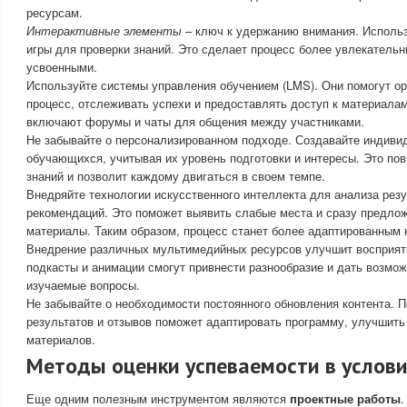
ресурсам.
Интерактивные элементы
– ключ к удержанию внимания. Использ
игры для проверки знаний. Это сделает процесс более увлекательн
усвоенными.
Используйте системы управления обучением (LMS). Они помогут ор
процесс, отслеживать успехи и предоставлять доступ к материала
включают форумы и чаты для общения между участниками.
Не забывайте о персонализированном подходе. Создавайте индиви
обучающихся, учитывая их уровень подготовки и интересы. Это пов
знаний и позволит каждому двигаться в своем темпе.
Внедряйте технологии искусственного интеллекта для анализа резу
рекомендаций. Это поможет выявить слабые места и сразу предло
материалы. Таким образом, процесс станет более адаптированным
Внедрение различных мультимедийных ресурсов улучшит восприят
подкасты и анимации смогут привнести разнообразие и дать возмож
изучаемые вопросы.
Не забывайте о необходимости постоянного обновления контента. 
результатов и отзывов поможет адаптировать программу, улучшить
материалов.
Методы оценки успеваемости в услов
Еще одним полезным инструментом являются
проектные работы
.