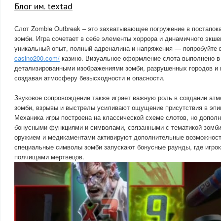
Блог им. textad
Слот Zombie Outbreak – это захватывающее погружение в постапок
зомби. Игра сочетает в себе элементы хоррора и динамичного экше
уникальный опыт, полный адреналина и напряжения — попробуйте
casino200.com/
казино. Визуальное оформление слота выполнено в 
детализированными изображениями зомби, разрушенных городов и
создавая атмосферу безысходности и опасности.
Звуковое сопровождение также играет важную роль в создании ат
зомби, взрывы и выстрелы усиливают ощущение присутствия в эпи
Механика игры построена на классической схеме слотов, но допол
бонусными функциями и символами, связанными с тематикой зомби
оружием и медикаментами активируют дополнительные возможност
специальные символы зомби запускают бонусные раунды, где игрок
полчищами мертвецов.