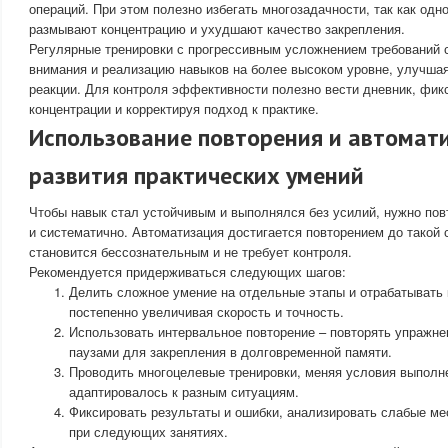
операций. При этом полезно избегать многозадачности, так как од
размывают концентрацию и ухудшают качество закрепления.
Регулярные тренировки с прогрессивным усложнением требований
внимания и реализацию навыков на более высоком уровне, улучшая
реакции. Для контроля эффективности полезно вести дневник, фи
концентрации и корректируя подход к практике.
Использование повторения и автомат
развития практических умений
Чтобы навык стал устойчивым и выполнялся без усилий, нужно пов
и систематично. Автоматизация достигается повторением до такой 
становится бессознательным и не требует контроля.
Рекомендуется придерживаться следующих шагов:
Делить сложное умение на отдельные этапы и отрабатывать 
постепенно увеличивая скорость и точность.
Использовать интервальное повторение – повторять упражн
паузами для закрепления в долговременной памяти.
Проводить многоцелевые тренировки, меняя условия выполн
адаптировалось к разным ситуациям.
Фиксировать результаты и ошибки, анализировать слабые ме
при следующих занятиях.