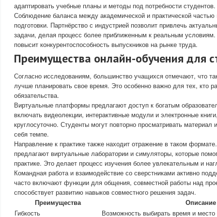
адаптировать учебные планы и методы под потребности студентов.
Соблюдение баланса между академической и практической частью 
подготовки. Партнёрство с индустрией позволит привлечь актуальн
задачи, делая процесс более приближенным к реальным условиям.
повысит конкурентоспособность выпускников на рынке труда.
Преимущества онлайн-обучения для с
Согласно исследованиям, большинство учащихся отмечают, что та
лучше планировать свое время. Это особенно важно для тех, кто р
обязательства.
Виртуальные платформы предлагают доступ к богатым образовате
включать видеолекции, интерактивные модули и электронные книги
круглосуточно. Студенты могут повторно просматривать материал и
себя темпе.
Направление к практике также находит отражение в таком формате
предлагают виртуальные лаборатории и симуляторы, которые помо
практике. Это делает процесс изучения более увлекательным и на
Командная работа и взаимодействие со сверстниками активно по
часто включают функции для общения, совместной работы над прое
способствует развитию навыков совместного решения задач.
Преимущества
Описание
Гибкость
Возможность выбирать время и место 