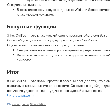
Специальные символы:
В этом слоте отсутствуют отдельные Wild или Scatter симво
классическом механике.
Бонусные функции
3 Hot Chillies — это классический слот с простым геймплеем без с
Основной упор делается на удачу при вращении барабанов.
Однако в некоторых версиях могут присутствовать:
Специальные множители при совпадении определенных симв
Возможность выиграть джекпот или крупные выплаты за комб
символов.
Итог
3 Hot Chillies — это яркий, простой и веселый слот для тех, кто лю
автоматы с минимальными сложностями. Он отлично подойдет для 
получения удовольствия от удачных совпадений ярких перцев.
Читать дальше →
Обзор
,
слота
,
3 Hot Chillies