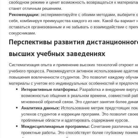
свободном режиме и ценит возможность возвращаться к материала
станет отличным решением.
Рекомендации:
экспериментируйте с обоими методами, выберите 
себя, комбинируя преимущества каждого из них. Какой бы вариант 
оставаться организованным и не забывать о взаимодействии с пре
сокурсниками.
Перспективы развития дистанционног
высших учебных заведениях
Систематизация опыта и применение высоких технологий откроют н
учебного процесса. Рекомендуется активное использование адаптив
повышения вовлеченности студентов. Это позволит каждому обуч
материалы с учетом его индивидуальных особенностей и предпочте
Интерактивные платформы:
Разработка и внедрение вирту
возможностью общения в реальном времени, совместной раб
мгновенной обратной связи. Это сделает занятия более дин
Аналитика данных:
Использование метрик предстоящих пок
успехов студентов и коррекции программ. Это позволит сво
проблемные области и адаптировать содержание курсов.
Междисциплинарные программы:
Сочетание различных на
проектные работы. Это способствует более глубокому поним