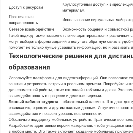
Круглосуточный доступ к видеолекци
Доступ к ресурсам
материалам.
Практическая
Использование виртуальных лаборато
направленность
Сетевое взаимодействие
Возможность общения и совместной р
Такой подход также позволяет легче адаптироваться к различным 
могут выбирать формы заданий и получать обратную связь в удобн
помогает не только лучше усваивать информацию, но и развивать 
Технологические решения для дистан
образования
Используйте платформы для видеоконференций. Они позволяют со
занятия и устраивать встречи в реальном времени. Попробуйте инт
для совместной работы, такие как онлайн-таблицы и доски. Это по
взаимодействовать в процессе и делиться идеями.
Личный кабинет студента
– обязательный элемент. Это даст дост
расписанию, оценкам и другим важным данным. Интуитивно понят
взаимодействие и повысит уровень вовлеченности.
Обеспечьте поддержку мобильных устройств. Практически все пол
Разработайте адаптивные версии материалов, чтобы учащиеся могл
в любом месте. Это также включает создание мобильных приложен