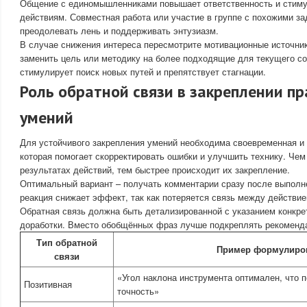
Общение с единомышленниками повышает ответственность и стиму
действиям. Совместная работа или участие в группе с похожими з
преодолевать лень и поддерживать энтузиазм.
В случае снижения интереса пересмотрите мотивационные источник
заменить цель или методику на более подходящие для текущего со
стимулирует поиск новых путей и препятствует стагнации.
Роль обратной связи в закреплении п
умений
Для устойчивого закрепления умений необходима своевременная и 
которая помогает скорректировать ошибки и улучшить технику. Че
результатах действий, тем быстрее происходит их закрепление.
Оптимальный вариант – получать комментарии сразу после выполн
реакция снижает эффект, так как потеряется связь между действием
Обратная связь должна быть детализированной с указанием конкре
доработки. Вместо обобщённых фраз лучше подкреплять рекоменд
Тип обратной
Пример формулиро
связи
«Угол наклона инструмента оптимален, что 
Позитивная
точность»