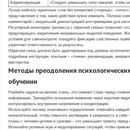
Корректирующая
«Следует уменьшить силу нажатия, чтобы и
Лучше избегать оценочных слов без конкретики («хорошо», «плохо»)
представления о том, какие действия нужно изменить. Полезно ко
комментарий с визуальной демонстрацией или примерами для нагл
Регулярный мониторинг прогресса с обратной связью позволяет от
предотвращать закрепление неправильных моделей поведения. Же
условия для самоконтроля: поощрять фиксацию собственных ошибок
укрепляет ответственность за результаты.
Обратная связь должна быть адаптирована под уровень исполнител
подробные инструкции, опытным – «тонкие» рекомендации, направ
мастерства.
Методы преодоления психологических
обучении
Разбейте задачи на мелкие этапы, это снижает страх перед сложно
информации. Тренируйте осознанное внимание через короткие меди
контролировать внутреннее напряжение и концентрацию.
Используйте технику позитивного подкрепления: отмечайте каждый
незначительный, чтобы повысить мотивацию и уверенность в себе.
планы с четкими целями и сроками – это уменьшает тревогу перед
Включайте ролевые игры и моделирование ситуаций, чтобы привык