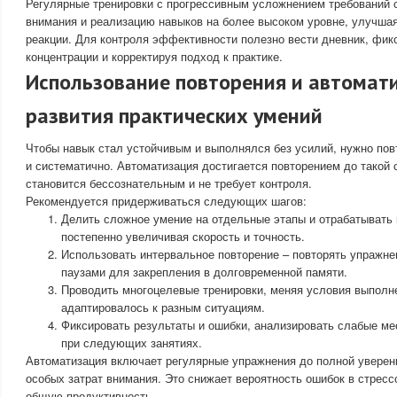
Регулярные тренировки с прогрессивным усложнением требований
внимания и реализацию навыков на более высоком уровне, улучшая
реакции. Для контроля эффективности полезно вести дневник, фи
концентрации и корректируя подход к практике.
Использование повторения и автомат
развития практических умений
Чтобы навык стал устойчивым и выполнялся без усилий, нужно пов
и систематично. Автоматизация достигается повторением до такой 
становится бессознательным и не требует контроля.
Рекомендуется придерживаться следующих шагов:
Делить сложное умение на отдельные этапы и отрабатывать 
постепенно увеличивая скорость и точность.
Использовать интервальное повторение – повторять упражн
паузами для закрепления в долговременной памяти.
Проводить многоцелевые тренировки, меняя условия выполн
адаптировалось к разным ситуациям.
Фиксировать результаты и ошибки, анализировать слабые ме
при следующих занятиях.
Автоматизация включает регулярные упражнения до полной уверен
особых затрат внимания. Это снижает вероятность ошибок в стрес
общую продуктивность.