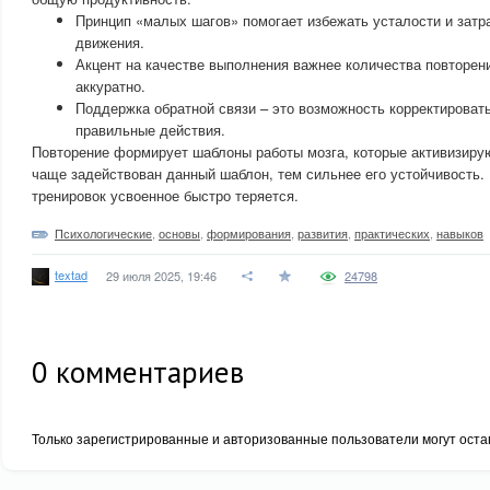
Принцип «малых шагов» помогает избежать усталости и затр
движения.
Акцент на качестве выполнения важнее количества повторен
аккуратно.
Поддержка обратной связи – это возможность корректировать
правильные действия.
Повторение формирует шаблоны работы мозга, которые активизиру
чаще задействован данный шаблон, тем сильнее его устойчивость.
тренировок усвоенное быстро теряется.
Психологические
,
основы
,
формирования
,
развития
,
практических
,
навыков
textad
29 июля 2025, 19:46
24798
0
комментариев
Только зарегистрированные и авторизованные пользователи могут оста