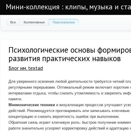
Мини-коллекция : клипы, музыка и ста
Все
Коллективные
Персональные
Психологические основы формиро
развития практических навыков
Блог им. textad
Для уверенного освоения любой деятельности требуется четкий пл
регулярными перерывами. Оптимальный режим включает короткие 
интервалами отдыха, чтобы снизить утомляемость и закрепить ин
памяти.
Мнемонические техники
и визуализация процессов улучшают усв
действий. Рекомендуется проговаривать или записывать ключевые 
концентрацию и снизить вероятность ошибок при выполнении.
Обратная связь
играет ключевую роль: быстрое получение коммен
работе значительно ускоряет корректировку действий и адаптацию 