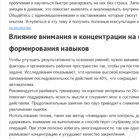
проблемам и научиться быстро реагировать на них без страха. Зап
эмоции в дневник, это помогает выявлять и анализировать внутрен
Общайтесь с единомышленниками и наставниками, которые смогут
опытом. Углубиться в эту тему и получить полезные консультации
психологии
.
Влияние внимания и концентрации на 
формирования навыков
Чтобы улучшить результативность освоения умений, нужно миним
факторы и организовать рабочее пространство так, чтобы ум посто
задаче. Исследования показывают, что наличие высокой концентра
запоминание последовательности действий на 40%, что сокращает
автоматизма.
Рекомендуется разбивать тренировку на короткие интервалы по 20–
помогает поддерживать ясность мысли и сохраняет мозг в состояни
действиям. Продолжительные занятия без пауз приводят к снижени
увеличению ошибок.
Использование техник, таких как метод «помидора» или контроль д
удерживать внимание на выполнении и способствует глубокому ус
операций. При этом полезно избегать многозадачности, так как од
размывают концентрацию и ухудшают качество закрепления.