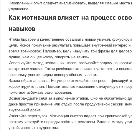
Накопленный опыт следует анализировать, выделяя слабые места 
улучшение.
Как мотивация влияет на процесс осв
навыков
Чтобы быстрее и качественнее осваивать новые умения, фокусируй
цели. Ясное понимание результата повышает внутренний интерес и
время тренировок. Например, цель «выучить три фразы для делово
лучше, чем общее «хочу говорить на языке».
Используйте метод небольших шагов: разбивайте задачу на коротк
конкретные задачи. Такая разблюдовка снижает усталость и помога
поскольку успехи видны невооружённым глазом.
Важна обратная связь. Регулярно отмечайте прогресс – фиксируйт
корректируйте план. Положительные изменения стимулируют к про
помогают избежать разочарования.
Вознаграждайте себя за выполнение этапов. Оно не обязательно д
даже простое признание или отдых после продуктивной сессии зн
внутренний драйв.
Избегайте перегрузок. Мотивация быстро падает при хронической у
поэтому чередуйте периоды работы с релаксом. Баланс между уси
устойчивость к трудностям.