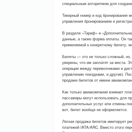
специальным алгоритмом для создани
Тикерный номер и код бронирования 
управления бронированием и регистра
В разделе «Тариф» и «Дополнительна
данные, а также форма оплаты. Он так
применяемой к конкретному билету, м
Билеты — это не только сложный, но,
уверены, что им заплатят за места. 
операции между перевозчиками и дист
управлению поездками, и другие). П
продажи билетов от имени авиакомпан
Как только авиакомпания взимает пла
пассажиры могут использовать для пр
дополнительных услуг или отмены пое
вот, билет вообще не оформляется.
Легкая продажа билетов имитирует ре
платежей IATA/ARC. Вместо этого пер