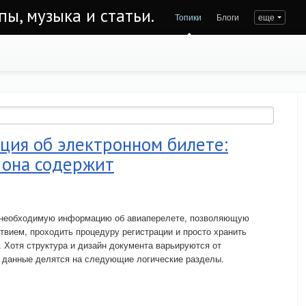
пы, музыка и статьи.
Топики
Блоги
еще
ция об электронном билете:
она содержит
 необходимую информацию об авиаперелете, позволяющую
вием, проходить процедуру регистрации и просто хранить
. Хотя структура и дизайн документа варьируются от
о данные делятся на следующие логические разделы.