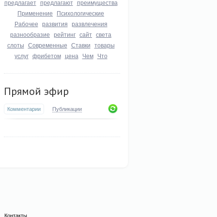
предлагает
предлагают
преимущества
Применение
Психологические
Рабочее
развития
развлечения
разнообразие
рейтинг
сайт
света
слоты
Современные
Ставки
товары
услуг
фрибетом
цена
Чем
Что
Прямой эфир
Комментарии
Публикации
Контакты