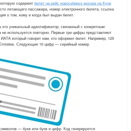
 которую содержит
билет на рейс новосибирск москва на Купи
асто летающего пассажира, номер электронного билета, ссылка
ия о том, кому и когда был выдан билет.
а это уникальный идентификатор, связанный с конкретным
а не используется повторно. Первые три цифры представляют
 ИАТА который говорит нам, кто оформил билет. Например, 125
 к Emirates. Следующие 10 цифр — серийный номер.
 символов — букв или букв и цифр. Код генерируется