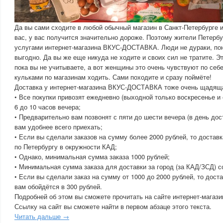
Да вы сами сходите в любой обычный магазин в Санкт-Петербурге и
вас, у вас получится значительно дороже. Поэтому жители Петербу
услугами интернет-магазина ВКУС-ДОСТАВКА. Люди не дураки, пон
выгодно. Да вы же еще никуда не ходите и своих сил не тратите. Э
пока вы не учитываете, а вот женщины это очень чувствуют по себе
кульками по магазинам ходить. Сами походите и сразу поймёте!
Доставка у интернет-магазина ВКУС-ДОСТАВКА тоже очень щадяща
• Все покупки привозят ежедневно (выходной только воскресенье и 
6 до 10 часов вечера;
• Предварительно вам позвонят с пяти до шести вечера (в день дост
вам удобнее всего приехать;
• Если вы сделали заказов на сумму более 2000 рублей, то достав
по Петербургу в окружности КАД;
• Однако, минимальная сумма заказа 1000 рублей;
• Минимальная сумма заказа для доставки за город (за КАД/ЗСД) с
• Если вы сделали заказ на сумму от 1000 до 2000 рублей, то дост
вам обойдётся в 300 рублей.
Подробней об этом вы сможете прочитать на сайте интернет-мага
Ссылку на сайт вы сможете найти в первом абзаце этого текста.
Читать дальше →