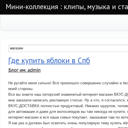
Мини-коллекция : клипы, музыка и ста
Где купить яблоки в Спб
Блог им. admin
Не ругайте меня сильно! Всё произошло совершенно случайно и без
моей стороны.
Все вы знаете наш питерский знаменитый интернет-магазин ВКУС-
мне заказали написать рекламную статью. Ну а что, я согласился, 
ВКУС-ДОСТАВКА полностью продуктовый. Никаких шурупов, телеви
для автомашин и даже для велосипедов вы там никогда не купите, 
интернет-магазин и вся наша семья покупает, заказывая там по инт
Я как раз и должен был осветить очень популярную тему купить яб