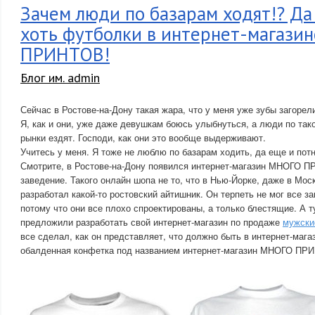
Зачем люди по базарам ходят!? Да
хоть футболки в интернет-магази
ПРИНТОВ!
Блог им. admin
Сейчас в Ростове-на-Дону такая жара, что у меня уже зубы загорели
Я, как и они, уже даже девушкам боюсь улыбнуться, а люди по та
рынки ездят. Господи, как они это вообще выдерживают.
Учитесь у меня. Я тоже не люблю по базарам ходить, да еще и по
Смотрите, в Ростове-на-Дону появился интернет-магазин МНОГО 
заведение. Такого онлайн шопа не то, что в Нью-Йорке, даже в Моск
разработал какой-то ростовский айтишник. Он терпеть не мог все з
потому что они все плохо спроектированы, а только блестящие. А т
предложили разработать свой интернет-магазин по продаже
мужски
все сделал, как он представляет, что должно быть в интернет-маг
обалденная конфетка под названием интернет-магазин МНОГО ПР