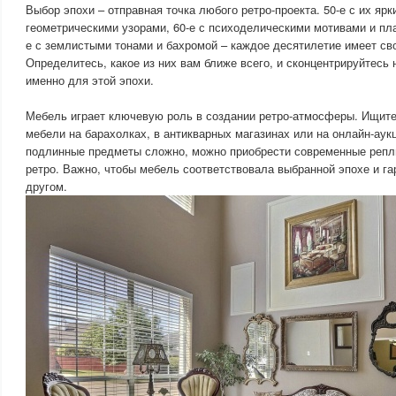
Выбор эпохи – отправная точка любого ретро-проекта. 50-е с их яр
геометрическими узорами, 60-е с психоделическими мотивами и пл
е с землистыми тонами и бахромой – каждое десятилетие имеет св
Определитесь, какое из них вам ближе всего, и сконцентрируйтесь 
именно для этой эпохи.
Мебель играет ключевую роль в создании ретро-атмосферы. Ищит
мебели на барахолках, в антикварных магазинах или на онлайн-аук
подлинные предметы сложно, можно приобрести современные репл
ретро. Важно, чтобы мебель соответствовала выбранной эпохе и га
другом.