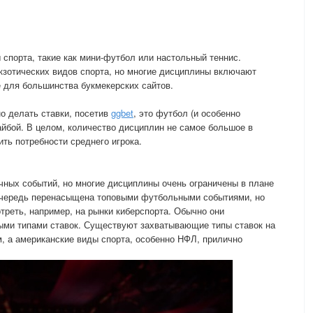
 спорта, такие как мини-футбол или настольный теннис.
экзотических видов спорта, но многие дисциплины включают
е для большинства букмекерских сайтов.
о делать ставки, посетив
ggbet
, это футбол (и особенно
айбой. В целом, количество дисциплин не самое большое в
ть потребности среднего игрока.
чных событий, но многие дисциплины очень ограничены в плане
очередь перенасыщена топовыми футбольными событиями, но
треть, например, на рынки киберспорта. Обычно они
ыми типами ставок. Существуют захватывающие типы ставок на
м, а американские виды спорта, особенно НФЛ, прилично