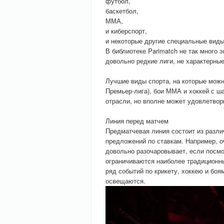
футбол,
баскетбол,
ММА,
и киберспорт,
и некоторые другие специальные виды
В библиотеке Parimatch не так много 
довольно редкие лиги, не характерны
Лучшие виды спорта, на которые можн
Премьер-лига), бои ММА и хоккей с ш
отрасли, но вполне может удовлетвори
Линия перед матчем
Предматчевая линия состоит из разли
предложений по ставкам. Например, 
довольно разочаровывает, если посмо
ограничиваются наиболее традиционн
ряд событий по крикету, хоккею и боя
освещаются.