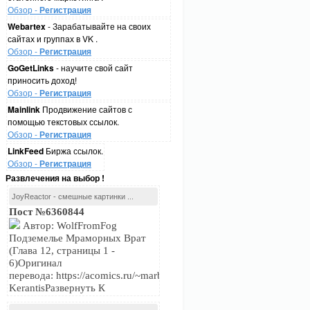
Обзор -
Регистрация
Webartex
- Зарабатывайте на своих
сайтах и группах в VK .
Обзор -
Регистрация
GoGetLinks
- научите свой сайт
приносить доход!
Обзор -
Регистрация
Mainlink
Продвижение сайтов с
помощью текстовых ссылок.
Обзор -
Регистрация
LinkFeed
Биржа ссылок.
Обзор -
Регистрация
Развлечения на выбор !
JoyReactor - смешные картинки ...
Пост №6360844
Автор: WolfFromFog
Подземелье Мраморных Врат
(Глава 12, страницы 1 -
6)Оригинал
перевода: https://acomics.ru/~marblegateПереводчик:
KerantisРазвернуть К