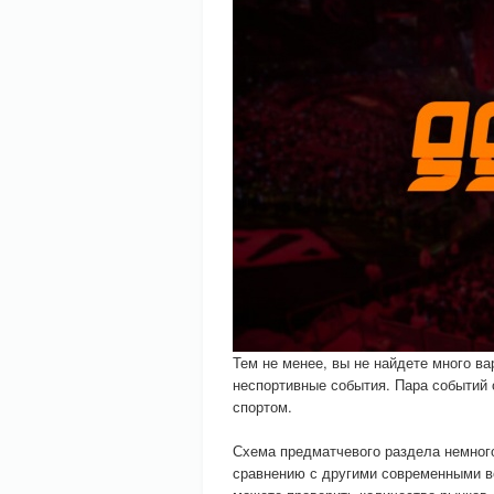
Тем не менее, вы не найдете много в
неспортивные события. Пара событий 
спортом.
Схема предматчевого раздела немного
сравнению с другими современными в