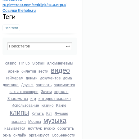
ru.pinterest.com/cetkijpk/пк-и-игры/
Ссылки thehole.ru
Теги
Все теги
casino
Pin up
Slotmill
алюминиевым
видео
арене
билетов
вести
геймерам
деньги
документов
дома
доставка
Друзья
заказать
занимается
захватывающее
Зачем
зеркало
Знакомства
игр
интернет-магазин
Использование
казино
Какие
клипы
Купить
Кэт
Лучшие
музыка
магазин
Москва
называется
ноутбук
нужно
обратить
окна
онлайн
организуют
Особенности