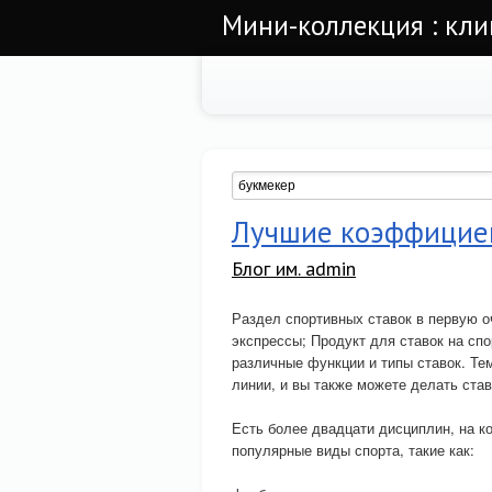
Мини-коллекция : кли
Лучшие коэффициен
Блог им. admin
Раздел спортивных ставок в первую о
экспрессы; Продукт для ставок на спо
различные функции и типы ставок. Т
линии, и вы также можете делать ста
Есть более двадцати дисциплин, на ко
популярные виды спорта, такие как: