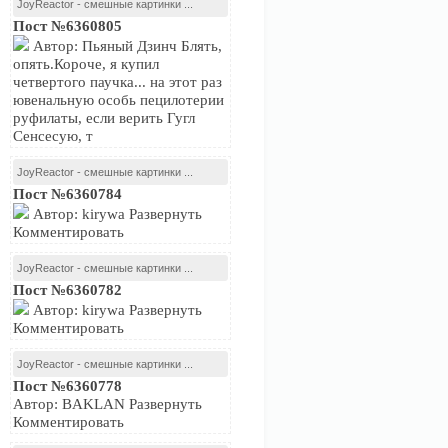
JoyReactor - смешные картинки ...
Пост №6360805
Автор: Пьяный Дзинч Блять,
опять.Короче, я купил
четвертого паучка... на этот раз
ювенальную особь пецилотерии
руфилаты, если верить Гугл
Сенсесую, т
JoyReactor - смешные картинки ...
Пост №6360784
Автор: kirywa Развернуть
Комментировать
JoyReactor - смешные картинки ...
Пост №6360782
Автор: kirywa Развернуть
Комментировать
JoyReactor - смешные картинки ...
Пост №6360778
Автор: BAKLAN Развернуть
Комментировать