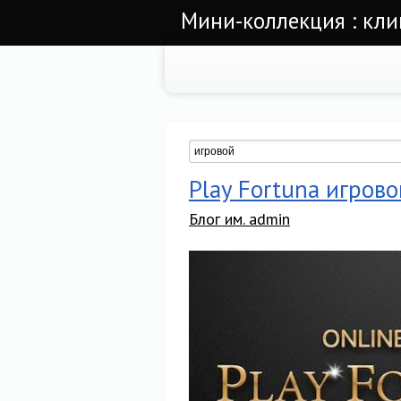
Мини-коллекция : кли
Play Fortuna игрово
Блог им. admin