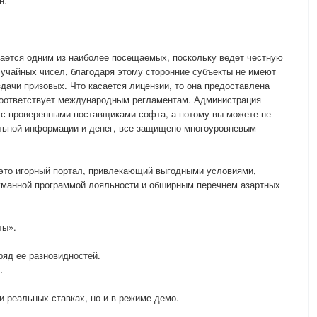
н.
нается одним из наиболее посещаемых, поскольку ведет честную
лучайных чисел, благодаря этому сторонние субъекты не имеют
дачи призовых. Что касается лицензии, то она предоставлена
оответствует международным регламентам. Администрация
 с проверенными поставщиками софта, а потому вы можете не
альной информации и денег, все защищено многоуровневым
 это игорный портал, привлекающий выгодными условиями,
манной программой лояльности и обширным перечнем азартных
ты».
ряд ее разновидностей.
.
и реальных ставках, но и в режиме демо.