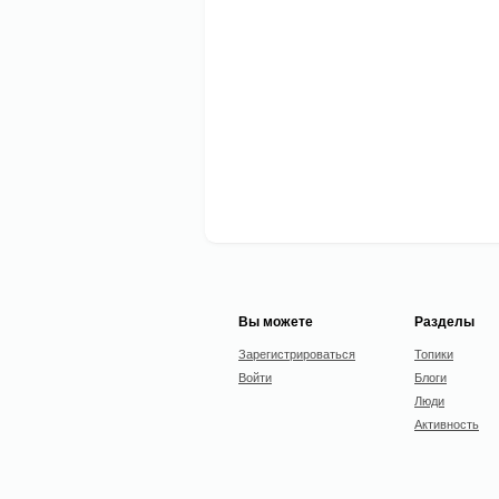
Вы можете
Разделы
Зарегистрироваться
Топики
Войти
Блоги
Люди
Активность