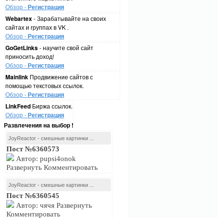
Обзор -
Регистрация
Webartex
- Зарабатывайте на своих
сайтах и группах в VK .
Обзор -
Регистрация
GoGetLinks
- научите свой сайт
приносить доход!
Обзор -
Регистрация
Mainlink
Продвижение сайтов с
помощью текстовых ссылок.
Обзор -
Регистрация
LinkFeed
Биржа ссылок.
Обзор -
Регистрация
Развлечения на выбор !
JoyReactor - смешные картинки ...
Пост №6360573
Автор: pupsi4onok
Развернуть Комментировать
JoyReactor - смешные картинки ...
Пост №6360545
Автор: чячя Развернуть
Комментировать