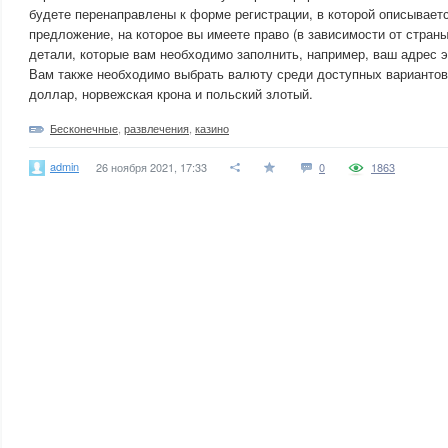
будете перенаправлены к форме регистрации, в которой описывает
предложение, на которое вы имеете право (в зависимости от страны
детали, которые вам необходимо заполнить, например, ваш адрес э
Вам также необходимо выбрать валюту среди доступных вариантов:
доллар, норвежская крона и польский злотый.
Бесконечные
,
развлечения
,
казино
admin
26 ноября 2021, 17:33
0
1863