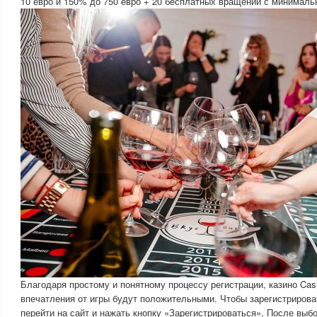
10 евро и 150% до 750 евро + 20 бесплатных вращений с минималь
Благодаря простому и понятному процессу регистрации, казино Casi
впечатления от игры будут положительными. Чтобы зарегистрирова
перейти на сайт и нажать кнопку «Зарегистрироваться». После выб