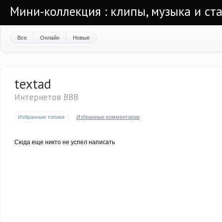
Мини-коллекция : клипы, музыка и ста
Все
Онлайн
Новые
textad
Интернетов ВВВ
Избранные топики
Избранные комментарии
Сюда еще никто не успел написать