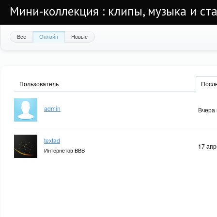
Мини-коллекция : клипы, музыка и ста
Все
Онлайн
Новые
Пользователь
После
admin
Вчера 
textad
17 апр
Интернетов ВВВ