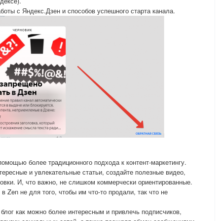
дексе).
боты с Яндекс.Дзен и способов успешного старта канала.
помощью более традиционного подхода к контент-маркетингу.
ересные и увлекательные статьи, создайте полезные видео,
вки. И, что важно, не слишком коммерчески ориентированные.
 Zen не для того, чтобы им что-то продали, так что не
блог как можно более интересным и привлечь подписчиков,