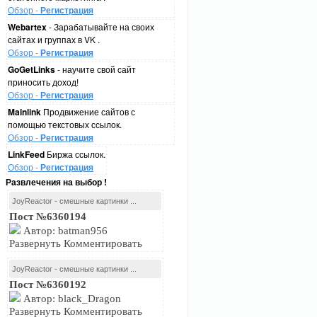
Обзор -
Регистрация
Webartex
- Зарабатывайте на своих
сайтах и группах в VK .
Обзор -
Регистрация
GoGetLinks
- научите свой сайт
приносить доход!
Обзор -
Регистрация
Mainlink
Продвижение сайтов с
помощью текстовых ссылок.
Обзор -
Регистрация
LinkFeed
Биржа ссылок.
Обзор -
Регистрация
Развлечения на выбор !
JoyReactor - смешные картинки ...
Пост №6360194
Автор: batman956
Развернуть Комментировать
JoyReactor - смешные картинки ...
Пост №6360192
Автор: black_Dragon
Развернуть Комментировать