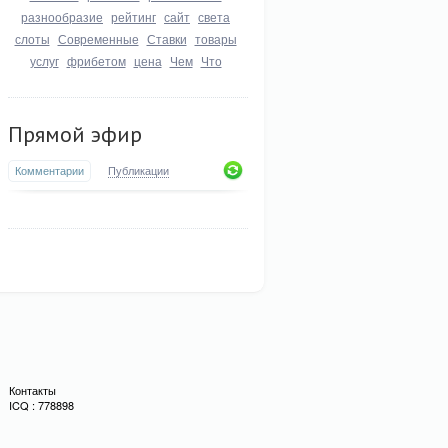
разнообразие
рейтинг
сайт
света
слоты
Современные
Ставки
товары
услуг
фрибетом
цена
Чем
Что
Прямой эфир
Комментарии
Публикации
Контакты
ICQ : 778898