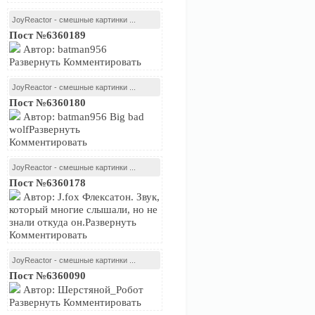
JoyReactor - смешные картинки ...
Пост №6360189
Автор: batman956
Развернуть Комментировать
JoyReactor - смешные картинки ...
Пост №6360180
Автор: batman956 Big bad
wolfРазвернуть
Комментировать
JoyReactor - смешные картинки ...
Пост №6360178
Автор: J.fox Флексатон. Звук,
который многие слышали, но не
знали откуда он.Развернуть
Комментировать
JoyReactor - смешные картинки ...
Пост №6360090
Автор: Шерстяной_Робот
Развернуть Комментировать