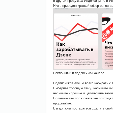
в других продуктах Яндекса (и не в Ян
Ниже приведен краткий обзор основ ра
Поклонники и подписчики канала.
Подписчиков лучше всего набирать с 
Выберите хорошую тему, напишите инт
напишите хорошие и цепляющие заголо
Большинство пользователей приходят в
продавайте.
Вы должны постараться сделать свой 