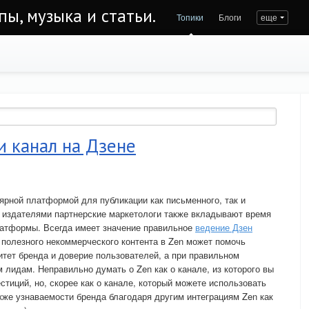
пы, музыка и статьи.
Топики
Блоги
еще
и канал на Дзене
ярной платформой для публикации как письменного, так и
и издателями партнерские маркетологи также вкладывают время
латформы. Всегда имеет значение правильное
ведение Дзен
 полезного некоммерческого контента в Zen может помочь
итет бренда и доверие пользователей, а при правильном
 лидам. Неправильно думать о Zen как о канале, из которого вы
тиций, но, скорее как о канале, который можете использовать
же узнаваемости бренда благодаря другим интеграциям Zen как