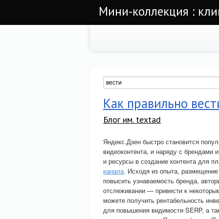
Мини-коллекция : кли
Как правильно вест
Блог им. textad
Яндекс.Дзен быстро становится попул
видеоконтента, и наряду с брендами 
и ресурсы в создание контента для п
канала
. Исходя из опыта, размещение
повысить узнаваемость бренда, автор
отслеживании — привести к некоторым
можете получить рентабельность инвес
для повышения видимости SERP, а так