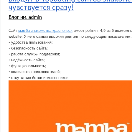
чувствуется сразу!
Блог им. admin
Сайт
мамба знакомства красноярск
имеет рейтинг 4,9 из 5 возможны
website. У него самый высокий рейтинг по следующим показателям:
• удобства пользования;
• безопасность сайта;
• работа службы поддержки;
• надёжность сайта;
• функциональность;
• количество пользователей;
• отсутствие ботов и мошенников.