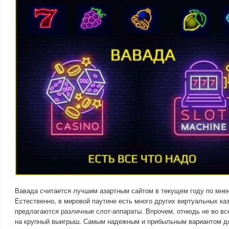
Вавада считается лучшим азартным сайтом в текущем году по мнен
Естественно, в мировой паутине есть много других виртуальных каз
предлагаются различные слот-аппараты. Впрочем, отнюдь не во вс
на крупный выигрыш. Самым надежным и прибыльным вариантом дл