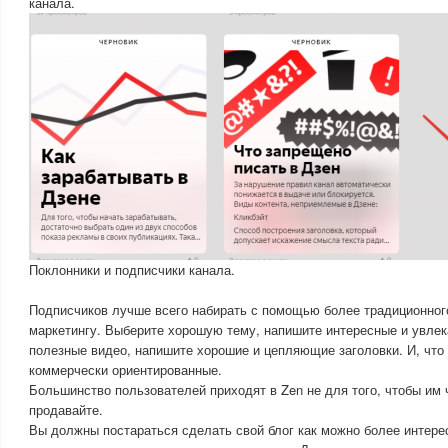
канала.
Поклонники и подписчики канала.
Подписчиков лучше всего набирать с помощью более традиционного
маркетингу. Выберите хорошую тему, напишите интересные и увлек
полезные видео, напишите хорошие и цепляющие заголовки. И, что
коммерчески ориентированные.
Большинство пользователей приходят в Zen не для того, чтобы им ч
продавайте.
Вы должны постараться сделать свой блог как можно более интере