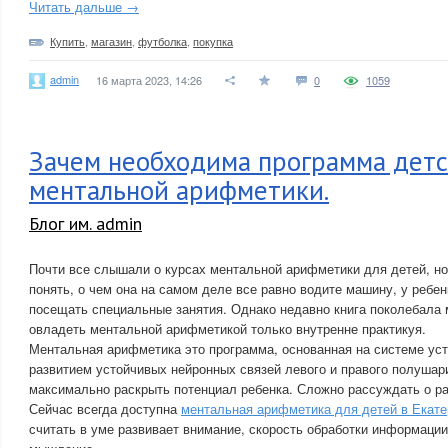
Читать дальше →
Купить
,
магазин
,
футболка
,
покупка
admin
16 марта 2023, 14:26
0
1059
Зачем необходима программа дет
ментальной арифметики.
Блог им. admin
Почти все слышали о курсах ментальной арифметики для детей, но
понять, о чем она на самом деле все равно водите машину, у ребе
посещать специальные занятия. Однако недавно книга поколебала 
овладеть ментальной арифметикой только внутренне практикуя.
Ментальная арифметика это программа, основанная на системе уст
развитием устойчивых нейронных связей левого и правого полушари
максимально раскрыть потенциал ребенка. Сложно рассуждать о ра
Сейчас всегда доступна
ментальная арифметика для детей в Екате
считать в уме развивает внимание, скорость обработки информации