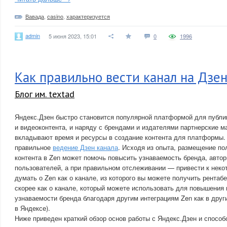
Вавада
,
casino
,
характеризуется
admin
5 июня 2023, 15:01
0
1996
Как правильно вести канал на Дзе
Блог им. textad
Яндекс.Дзен быстро становится популярной платформой для публик
и видеоконтента, и наряду с брендами и издателями партнерские м
вкладывают время и ресурсы в создание контента для платформы.
правильное
ведение Дзен канала
. Исходя из опыта, размещение по
контента в Zen может помочь повысить узнаваемость бренда, автор
пользователей, а при правильном отслеживании — привести к нек
думать о Zen как о канале, из которого вы можете получить рентабе
скорее как о канале, который можете использовать для повышения
узнаваемости бренда благодаря другим интеграциям Zen как в друг
в Яндексе).
Ниже приведен краткий обзор основ работы с Яндекс.Дзен и способ