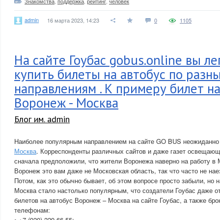
Знакомства
,
поддержка
,
рейтинг
,
человек
admin
16 марта 2023, 14:23
0
1105
На сайте Гоубас gobus.online вы л
купить билеты на автобус по разн
направлениям . К примеру билет на
Воронеж - Москва
Блог им. admin
Наиболее популярным направлением на сайте GO BUS неожиданно
Москва
. Корреспонденты различных сайтов и даже газет освещающ
сначала предположили, что жители Воронежа наверно на работу в 
Воронеж это вам даже не Московская область, так что часто не на
Потом, как это обычно бывает, об этом вопросе просто забыли, но
Москва стало настолько популярным, что создатели Гоубас даже 
билетов на автобус Воронеж – Москва на сайте Гоубас, а также бр
телефонам:
• +7 (920) 229-66-55;