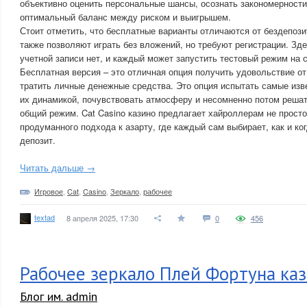
объективно оценить персональные шансы, осознать закономерности
оптимальный баланс между риском и выигрышем.
Стоит отметить, что бесплатные варианты отличаются от бездепози
также позволяют играть без вложений, но требуют регистрации. Зде
учетной записи нет, и каждый может запустить тестовый режим на 
Бесплатная версия – это отличная опция получить удовольствие от
тратить личные денежные средства. Это опция испытать самые изв
их динамикой, почувствовать атмосферу и несомненно потом решат
общий режим. Cat Casino казино предлагает хайроллерам не просто
продуманного подхода к азарту, где каждый сам выбирает, как и ко
депозит.
Читать дальше →
Игровое
,
Cat
,
Casino
,
Зеркало
,
рабочее
textad
8 апреля 2025, 17:30
0
456
Рабочее зеркало Плей Фортуна ка
Блог им. admin