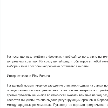
На посвященных гемблингу форумах и веб-сайтах регулярно появл
актуальных ссылках. Их сразу целый ряд, чтобы игрок в любой мо
выбора и был способен непрерывно оставаться онлайн.
Интернет-казино Play Fortuna
На данный момент игорное заведение считается одним из самых по
осуществляет честную деятельность на основе генератора случайн
третьи субъекты не имеют возможности оказать влияние на ход раз
касается лицензии, то она выдана регулирующим органом в Кюраса
международным регламентам. Руководство портала предпочитает 