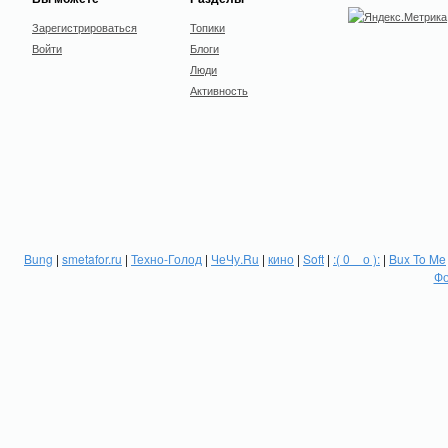
Зарегистрироваться
Топики
Войти
Блоги
Люди
Активность
Bung
|
smetafor.ru
|
Техно-Голод
|
ЧеЧу.Ru
|
кино
|
Soft
|
:( 0 _ о ):
|
Bux To Me
Фо