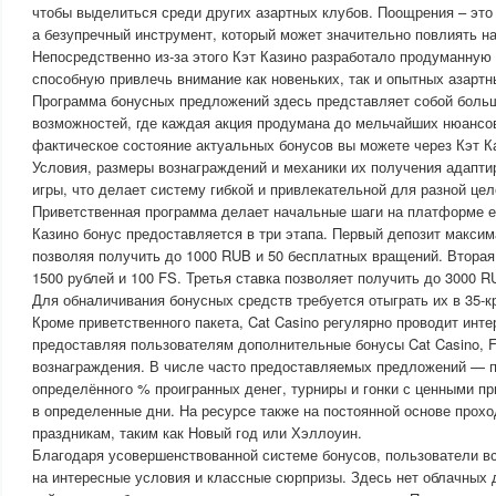
чтобы выделиться среди других азартных клубов. Поощрения – это 
а безупречный инструмент, который может значительно повлиять н
Непосредственно из-за этого Кэт Казино разработало продуманную
способную привлечь внимание как новеньких, так и опытных азартн
Программа бонусных предложений здесь представляет собой боль
возможностей, где каждая акция продумана до мельчайших нюансо
фактическое состояние актуальных бонусов вы можете через Кэт К
Условия, размеры вознаграждений и механики их получения адапти
игры, что делает систему гибкой и привлекательной для разной цел
Приветственная программа делает начальные шаги на платформе е
Казино бонус предоставляется в три этапа. Первый депозит макси
позволяя получить до 1000 RUB и 50 бесплатных вращений. Вторая
1500 рублей и 100 FS. Третья ставка позволяет получить до 3000 R
Для обналичивания бонусных средств требуется отыграть их в 35-к
Кроме приветственного пакета, Cat Casino регулярно проводит инте
предоставляя пользователям дополнительные бонусы Cat Casino, 
вознаграждения. В числе часто предоставляемых предложений — 
определённого % проигранных денег, турниры и гонки с ценными п
в определенные дни. На ресурсе также на постоянной основе прохо
праздникам, таким как Новый год или Хэллоуин.
Благодаря усовершенствованной системе бонусов, пользователи вс
на интересные условия и классные сюрпризы. Здесь нет облачных д