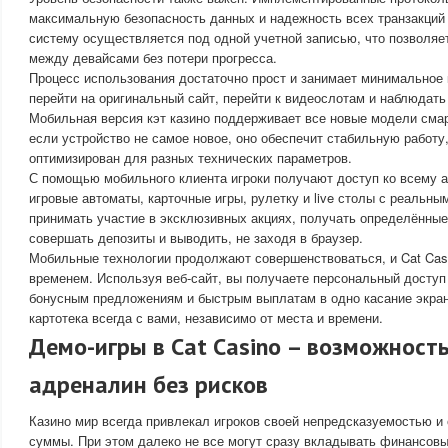
максимальную безопасность данных и надежность всех транзакций 
систему осуществляется под одной учетной записью, что позволяе
между девайсами без потери прогресса.
Процесс использования достаточно прост и занимает минимальное
перейти на оригинальный сайт, перейти к видеослотам и наблюдать
Мобильная версия кэт казино поддерживает все новые модели сма
если устройство не самое новое, оно обеспечит стабильную работу,
оптимизирован для разных технических параметров.
С помощью мобильного клиента игроки получают доступ ко всему а
игровые автоматы, карточные игры, рулетку и live столы с реальн
принимать участие в эксклюзивных акциях, получать определённы
совершать депозиты и выводить, не заходя в браузер.
Мобильные технологии продолжают совершенствоваться, и Cat Casi
временем. Используя веб-сайт, вы получаете персональный доступ 
бонусным предложениям и быстрым выплатам в одно касание экран
картотека всегда с вами, независимо от места и времени.
Демо-игры в Cat Casino – возможност
адреналин без рисков
Казино мир всегда привлекал игроков своей непредсказуемостью и
суммы. При этом далеко не все могут сразу вкладывать финансовы