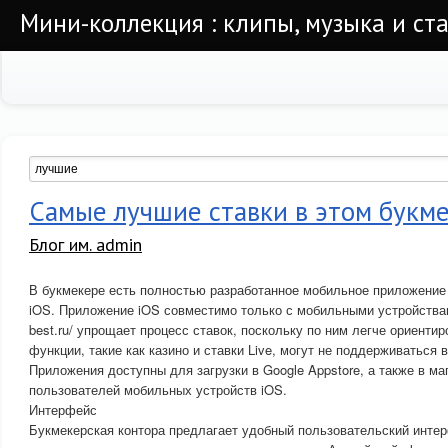
Мини-коллекция : клипы, музыка и ста
Самые лучшие ставки в этом букме
Блог им. admin
В букмекере есть полностью разработанное мобильное приложение 
iOS. Приложение iOS совместимо только с мобильными устройства
best.ru/ упрощает процесс ставок, поскольку по ним легче ориенти
функции, такие как казино и ставки Live, могут не поддерживаться 
Приложения доступны для загрузки в Google Appstore, а также в ма
пользователей мобильных устройств iOS.
Интерфейс
Букмекерская контора предлагает удобный пользовательский инт