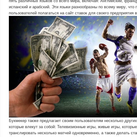
пять различных языков со всего мира, включая: Английский, францу
испанский и арабский. Эти языки разнообразны по всему миру, что
пользователей полагаться на сайт ставок для своего предприятия в
Букмекер также предлагает своим пользователям несколько других
которые влекут за собой: Телевизионные игры, живые игры, которы
транслировать несколько матчей одновременно, а также делать ста