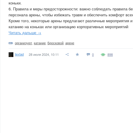
коньки.
6. Правила и меры предосторожности: важно соблюдать правила бе
персонала арены, чтобы избежать травм и обеспечить комфорт всех
Кроме того, некоторые арены предлагают различные мероприятия и 
катанию на коньках или организацию корпоративных мероприятий
Читать дальше →
организуют
,
катание
,
Бросковой
,
арене
textad
28 июля 2024, 10:11
0
898