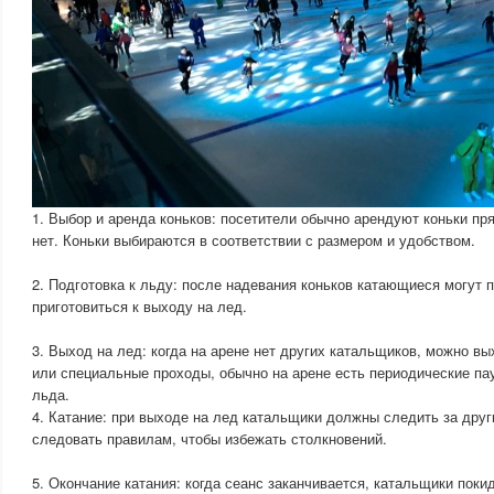
1. Выбор и аренда коньков: посетители обычно арендуют коньки пря
нет. Коньки выбираются в соответствии с размером и удобством.
2. Подготовка к льду: после надевания коньков катающиеся могут 
приготовиться к выходу на лед.
3. Выход на лед: когда на арене нет других катальщиков, можно вы
или специальные проходы, обычно на арене есть периодические пау
льда.
4. Катание: при выходе на лед катальщики должны следить за друг
следовать правилам, чтобы избежать столкновений.
5. Окончание катания: когда сеанс заканчивается, катальщики поки