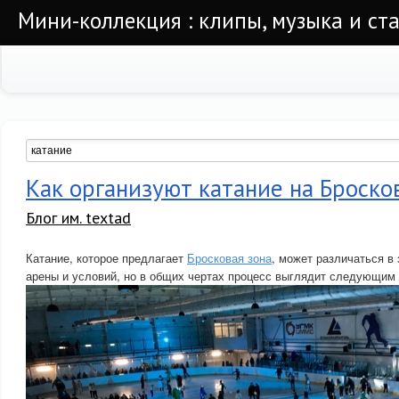
Мини-коллекция : клипы, музыка и ста
Как организуют катание на Броско
Блог им. textad
Катание, которое предлагает
Бросковая зона
, может различаться в
арены и условий, но в общих чертах процесс выглядит следующим