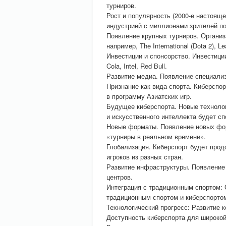
турниров.
Рост и популярность (2000-е настоящ
индустрией с миллионами зрителей по
Появление крупных турниров. Органи
например, The International (Dota 2), 
Инвестиции и спонсорство. Инвестиции
Cola, Intel, Red Bull.
Развитие медиа. Появление специали
Признание как вида спорта. Киберспор
в программу Азиатских игр.
Будущее киберспорта. Новые технолог
и искусственного интеллекта будет с
Новые форматы. Появление новых фор
«турниры в реальном времени».
Глобализация. Киберспорт будет прод
игроков из разных стран.
Развитие инфраструктуры. Появление
центров.
Интеграция с традиционным спортом:
традиционным спортом и киберспорто
Технологический прогресс: Развитие к
Доступность киберспорта для широкой