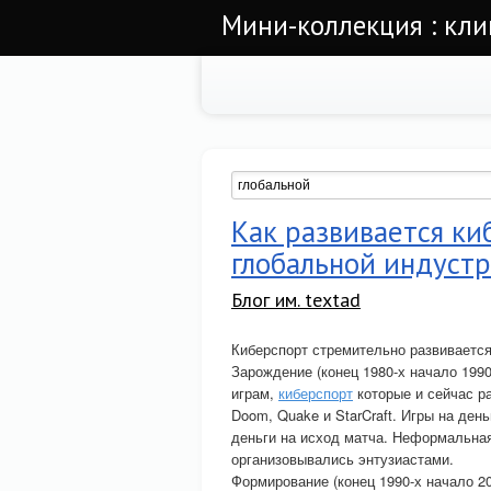
Мини-коллекция : кли
Как развивается ки
глобальной индуст
Блог им. textad
Киберспорт стремительно развивается,
Зарождение (конец 1980-х начало 1990
играм,
киберспорт
которые и сейчас ра
Doom, Quake и StarCraft. Игры на день
деньги на исход матча. Неформальная
организовывались энтузиастами.
Формирование (конец 1990-х начало 2