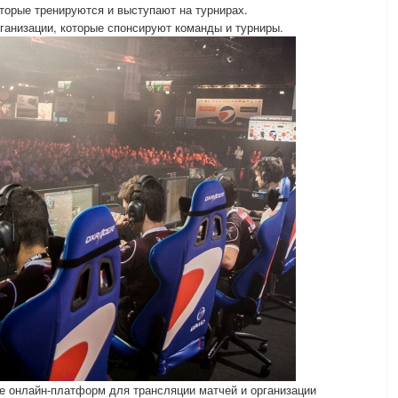
торые тренируются и выступают на турнирах.
ганизации, которые спонсируют команды и турниры.
е онлайн-платформ для трансляции матчей и организации