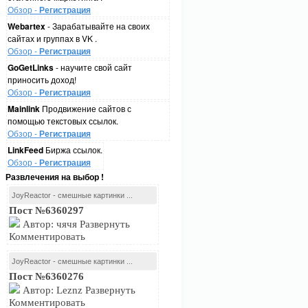
Обзор -
Регистрация
Webartex
- Зарабатывайте на своих
сайтах и группах в VK .
Обзор -
Регистрация
GoGetLinks
- научите свой сайт
приносить доход!
Обзор -
Регистрация
Mainlink
Продвижение сайтов с
помощью текстовых ссылок.
Обзор -
Регистрация
LinkFeed
Биржа ссылок.
Обзор -
Регистрация
Развлечения на выбор !
JoyReactor - смешные картинки ...
Пост №6360297
Автор: чячя Развернуть
Комментировать
JoyReactor - смешные картинки ...
Пост №6360276
Автор: Leznz Развернуть
Комментировать