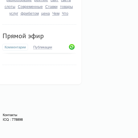
слоты
Современные
Ставки
товары
услуг
фрибетом
цена
Чем
Что
Прямой эфир
Комментарии
Публикации
Контакты
ICQ : 778898