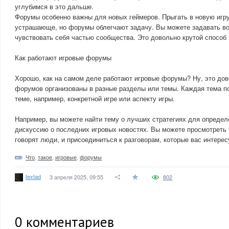
углубимся в это дальше.
Форумы особенно важны для новых геймеров. Прыгать в новую игр
устрашающе, но форумы облегчают задачу. Вы можете задавать во
чувствовать себя частью сообщества. Это довольно крутой способ 
Как работают игровые форумы
Хорошо, как на самом деле работают игровые форумы? Ну, это до
форумов организованы в разные разделы или темы. Каждая тема 
теме, например, конкретной игре или аспекту игры.
Например, вы можете найти тему о лучших стратегиях для определ
дискуссию о последних игровых новостях. Вы можете просмотреть 
говорят люди, и присоединиться к разговорам, которые вас интерес
Что
,
такое
,
игровые
,
форумы
textad
3 апреля 2025, 09:55
802
0
комментариев