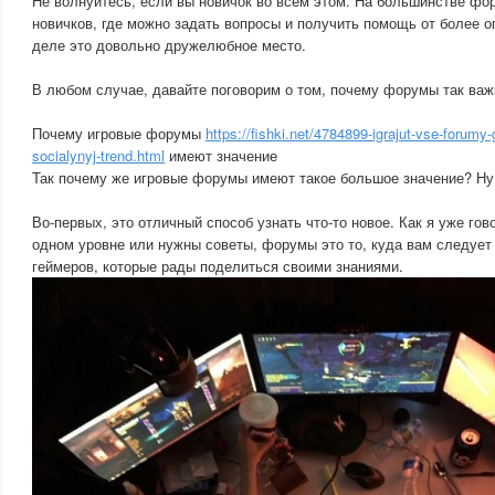
Не волнуйтесь, если вы новичок во всем этом. На большинстве фо
новичков, где можно задать вопросы и получить помощь от более 
деле это довольно дружелюбное место.
В любом случае, давайте поговорим о том, почему форумы так важ
Почему игровые форумы
https://fishki.net/4784899-igrajut-vse-forumy
socialynyj-trend.html
имеют значение
Так почему же игровые форумы имеют такое большое значение? Ну,
Во-первых, это отличный способ узнать что-то новое. Как я уже гов
одном уровне или нужны советы, форумы это то, куда вам следует
геймеров, которые рады поделиться своими знаниями.