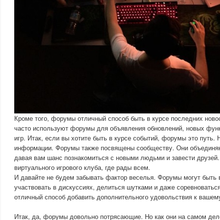
Кроме того, форумы отличный способ быть в курсе последних новос
часто используют форумы для объявления обновлений, новых фун
игр. Итак, если вы хотите быть в курсе событий, форумы это путь. 
информации. Форумы также посвящены сообществу. Они объединяю
давая вам шанс познакомиться с новыми людьми и завести друзей. 
виртуального игрового клуба, где рады всем.
И давайте не будем забывать фактор веселья. Форумы могут быть 
участвовать в дискуссиях, делиться шутками и даже соревноваться
отличный способ добавить дополнительного удовольствия к вашему
Итак, да, форумы довольно потрясающие. Но как они на самом дел