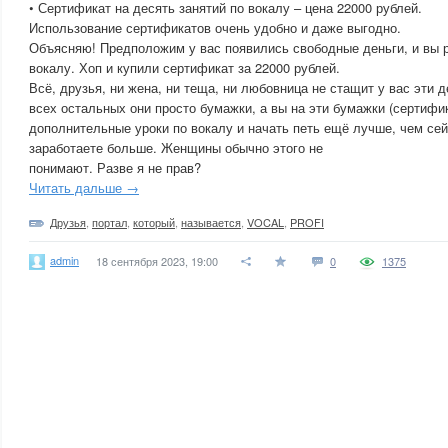
• Сертификат на десять занятий по вокалу – цена 22000 рублей.
Использование сертификатов очень удобно и даже выгодно.
Объясняю! Предположим у вас появились свободные деньги, и вы р
вокалу. Хоп и купили сертификат за 22000 рублей.
Всё, друзья, ни жена, ни теща, ни любовница не стащит у вас эти 
всех остальных они просто бумажки, а вы на эти бумажки (сертифи
дополнительные уроки по вокалу и начать петь ещё лучше, чем сей
заработаете больше. Женщины обычно этого не
понимают. Разве я не прав?
Читать дальше →
Друзья
,
портал
,
который
,
называется
,
VOCAL
,
PROFI
admin
18 сентября 2023, 19:00
0
1375