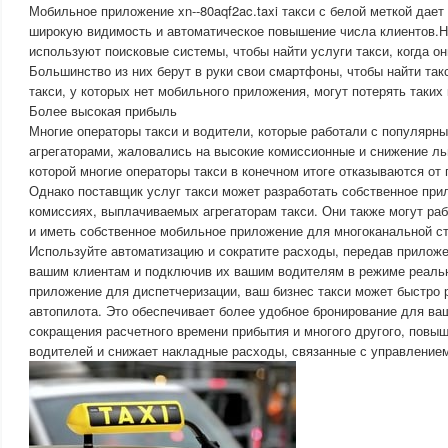
Мобильное приложение xn--80aqf2ac.taxi такси с белой меткой дает
широкую видимость и автоматическое повышение числа клиентов.Н
используют поисковые системы, чтобы найти услуги такси, когда он
Большинство из них берут в руки свои смартфоны, чтобы найти так
такси, у которых нет мобильного приложения, могут потерять таких 
Более высокая прибыль
Многие операторы такси и водители, которые работали с популярн
агрегаторами, жаловались на высокие комиссионные и снижение льг
которой многие операторы такси в конечном итоге отказываются от
Однако поставщик услуг такси может разработать собственное при
комиссиях, выплачиваемых агрегаторам такси. Они также могут раб
и иметь собственное мобильное приложение для многоканальной ст
Используйте автоматизацию и сократите расходы, передав приложе
вашим клиентам и подключив их вашим водителям в режиме реальн
приложение для диспетчеризации, ваш бизнес такси может быстро 
автопилота. Это обеспечивает более удобное бронирование для ваш
сокращения расчетного времени прибытия и многого другого, повы
водителей и снижает накладные расходы, связанные с управление