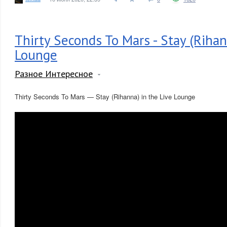
Thirty Seconds To Mars - Stay (Rihan
Lounge
Разное Интересное
Thirty Seconds To Mars — Stay (Rihanna) in the Live Lounge