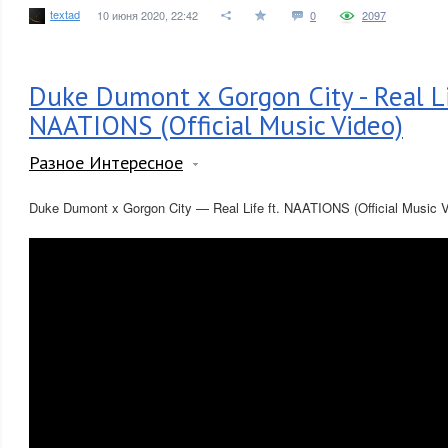
textad
10 июня 2020, 22:42
0
2097
Duke Dumont x Gorgon City - Real Li
NAATIONS (Official Music Video)
Разное Интересное
Duke Dumont x Gorgon City — Real Life ft. NAATIONS (Official Music V