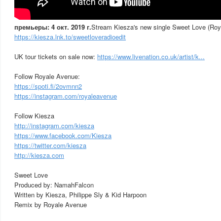
премьеры: 4 окт. 2019 г.
Stream Kiesza's new single Sweet Love (Ro
https://kiesza.lnk.to/sweetloveradioedit
UK tour tickets on sale now:
https://www.livenation.co.uk/artist/k...
Follow Royale Avenue:
https://spoti.fi/2ovmnn2
https://instagram.com/royaleavenue
Follow Kiesza
http://instagram.com/kiesza
https://www.facebook.com/Kiesza
https://twitter.com/kiesza
http://kiesza.com
Sweet Love
Produced by: NamahFalcon
Written by Kiesza, Philippe Sly & Kid Harpoon
Remix by Royale Avenue