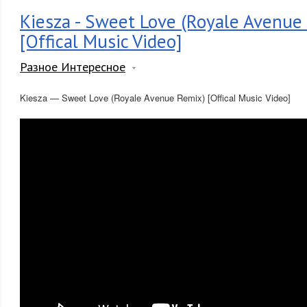
Kiesza - Sweet Love (Royale Avenue
[Offical Music Video]
Разное Интересное
Kiesza — Sweet Love (Royale Avenue Remix) [Offical Music Video]