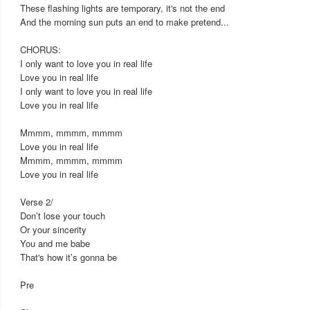
These flashing lights are temporary, it's not the end
And the morning sun puts an end to make pretend...
CHORUS:
I only want to love you in real life
Love you in real life
I only want to love you in real life
Love you in real life
Mmmm, mmmm, mmmm
Love you in real life
Mmmm, mmmm, mmmm
Love you in real life
Verse 2/
Don’t lose your touch
Or your sincerity
You and me babe
That's how it’s gonna be
Pre