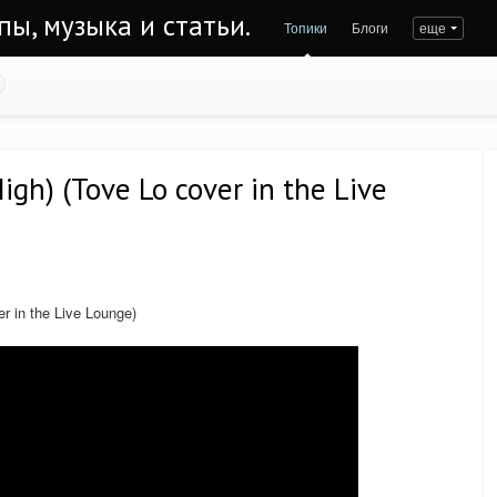
пы, музыка и статьи.
Топики
Блоги
еще
igh) (Tove Lo cover in the Live
r in the Live Lounge)