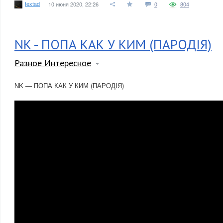
textad
10 июня 2020, 22:26
0
804
NK - ПОПА КАК У КИМ (ПАРОДІЯ)
Разное Интересное
NK — ПОПА КАК У КИМ (ПАРОДІЯ)