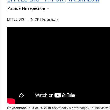
Разное Интересное
LITTLE BIG — I'M OK | Як знімали
Опубликовано: 5 сент. 2019 г.
Футболку з автографом Ільїча можеш