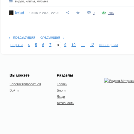
видео
,
клипы
,
музыка
textad
10 июня 2020, 22:22
0
796
← предыдущая
следующая →
первая
4
5
6
7
9
10
11
12
последняя
8
Вы можете
Разделы
Зарегистрироваться
Топики
Войти
Блоги
Люди
Активность