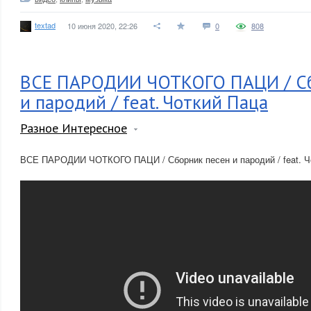
textad
10 июня 2020, 22:26
0
808
ВСЕ ПАРОДИИ ЧОТКОГО ПАЦИ / Сб
и пародий / feat. Чоткий Паца
Разное Интересное
ВСЕ ПАРОДИИ ЧОТКОГО ПАЦИ / Сборник песен и пародий / feat. Ч