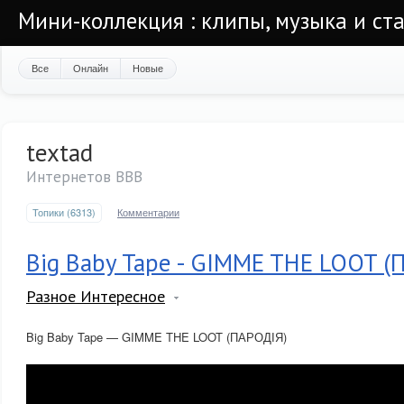
Мини-коллекция : клипы, музыка и ста
Все
Онлайн
Новые
textad
Интернетов ВВВ
Топики (6313)
Комментарии
Big Baby Tape - GIMME THE LOOT (
Разное Интересное
Big Baby Tape — GIMME THE LOOT (ПАРОДІЯ)