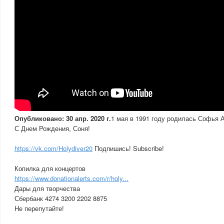
Опубликовано: 30 апр. 2020 г.
1 мая в 1991 году родилась Софья 
С Днем Рождения, Соня!
https://vk.com/Holydiver20
Подпишись! Subscribe!
Копилка для концертов
https://www.donationalerts.com/r/holy...
Дары для творчества
Сбербанк 4274 3200 2202 8875
Не перепутайте!