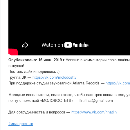
Опубликовано: 16 июн. 2019 г.
Напиши в комментарии свою люби
выпуска!
Поставь лайк и подпишись :)
Группа ВК —
https://vk.com/molodosttv
При поддержке студии звукозаписи Atlanta Records —
https://vk.com
Молодые исполнители, если хотите, чтобы ваш трек попал в след
почту с пометкой «МОЛОДОСТЬТВ» — lin.rinat@gmail.com
Для сотрудничества и вопросов —
https://www.vk.com/rinatlin
#молодостьтв