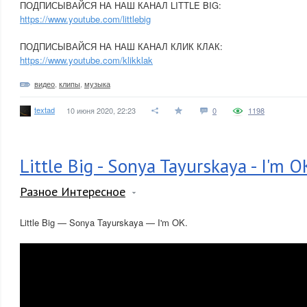
ПОДПИСЫВАЙСЯ НА НАШ КАНАЛ LITTLE BIG:
https://www.youtube.com/littlebig
ПОДПИСЫВАЙСЯ НА НАШ КАНАЛ КЛИК КЛАК:
https://www.youtube.com/klikklak
видео
,
клипы
,
музыка
textad
10 июня 2020, 22:23
0
1198
Little Big - Sonya Tayurskaya - I'm O
Разное Интересное
Little Big — Sonya Tayurskaya — I'm OK.