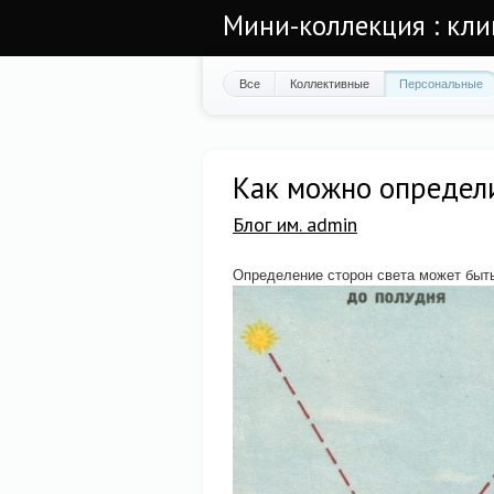
Мини-коллекция : кли
Все
Коллективные
Персональные
Как можно определи
Блог им. admin
Определение сторон света может быт