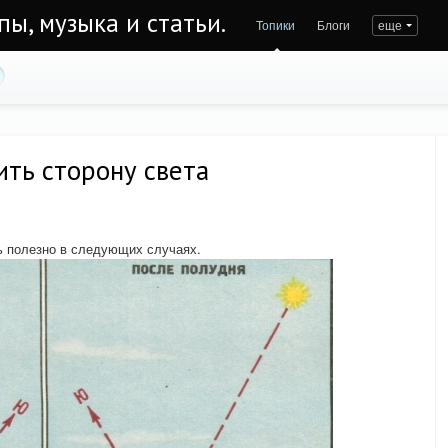
пы, музыка и статьи.
Топики
Блоги
еще
ть сторону света
ь полезно в следующих случаях.