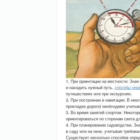
1. При ориентации на местности: Зная
и находить нужный путь.
способы опр
путешествиях или при экскурсиях.
2. При построении и навигации. В нек
прокладке дороги) необходимо учитыв
3. Во время занятий спортом. Некотор
ориентироваться по сторонам света дл
4. При планировании садоводства. Зн
в саду или на окне, учитывая требова
Существует несколько способов опред