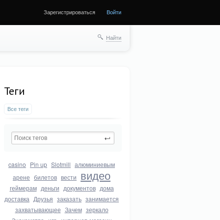
Зарегистрироваться
Войти
Найти
Теги
Все теги
casino
Pin up
Slotmill
алюминиевым
видео
арене
билетов
вести
геймерам
деньги
документов
дома
доставка
Друзья
заказать
занимается
захватывающее
Зачем
зеркало