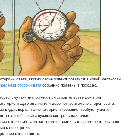
 стороны света, можно легче ориентироваться в новой местности
еделения сторон света
особенно полезны в походах,
оторых случаях (например, при строительстве дома или
ать ориентацию зданий или дорог относительно сторон света.
ые виды спорта, такие как ориентирование, требуют умения
я того, чтобы найти нужные контрольные точки.
ание сторон света может помочь правильно разместить растения
ния к освещению.
еления сторон света.